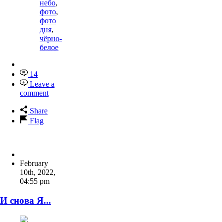
небо
,
фото
,
фото
дня
,
чёрно-
белое
14
Leave a
comment
Share
Flag
February
10th, 2022
,
04:55 pm
И снова Я...