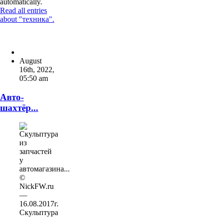
automatically.
Read all entries
about "техника".
August
16th, 2022
,
05:50 am
Авто-
шахтёр...
Скульптура