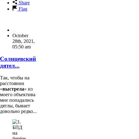
Share
Flag
October
28th, 2021
,
05:50 am
Солнцевский
дятел...
Так, чтобы на
расстоянии
«
выстрела
» из
моего объектива
мне попадались
дятлы, бывает
довольно редко...