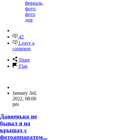
февраль
,
фото
,
фото
дня
42
Leave a
comment
Share
Flag
January 3rd,
2022
,
08:00
pm
Давненько не
бывал я на
крышах с
фотоаппаратом...