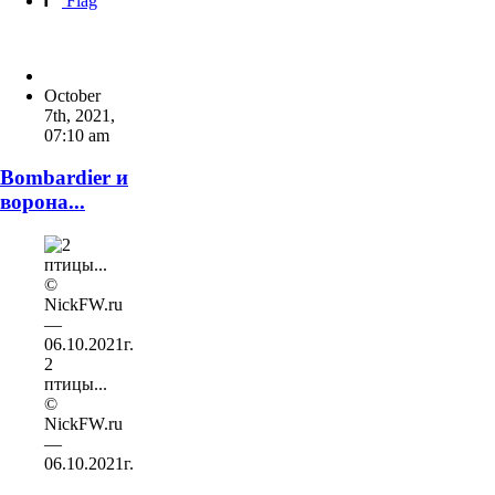
Flag
October
7th, 2021
,
07:10 am
Bombardier и
ворона...
2
птицы...
©
NickFW.ru
—
06.10.2021г.