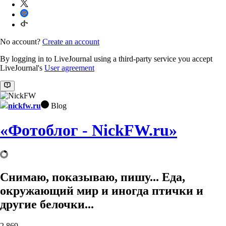
No account?
Create an account
By logging in to LiveJournal using a third-party service you accept
LiveJournal's
User agreement
nickfw.ru
Blog
«Фотоблог - NickFW.ru»
Снимаю, показываю, пишу... Еда,
окружающий мир и иногда птички и
другие белочки...
2,869