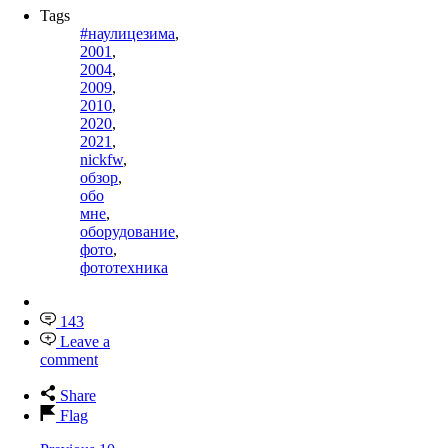
Tags
#наулицезима
,
2001
,
2004
,
2009
,
2010
,
2020
,
2021
,
nickfw
,
обзор
,
обо
мне
,
оборудование
,
фото
,
фототехника
143
Leave a
comment
Share
Flag