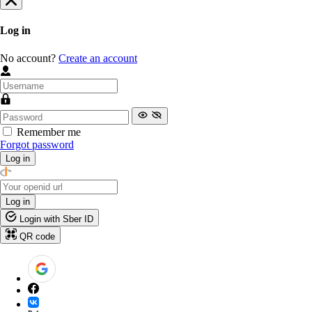
Log in
No account?
Create an account
Remember me
Forgot password
Log in
Log in
Login with Sber ID
QR code