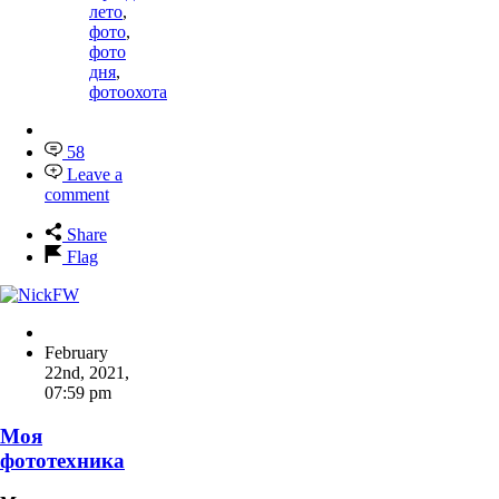
лето
,
фото
,
фото
дня
,
фотоохота
58
Leave a
comment
Share
Flag
February
22nd, 2021
,
07:59 pm
Моя
фототехника