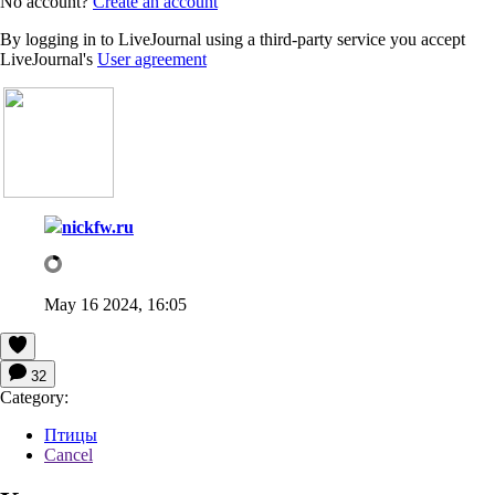
No account?
Create an account
By logging in to LiveJournal using a third-party service you accept
LiveJournal's
User agreement
nickfw.ru
May 16 2024, 16:05
32
Category:
Птицы
Cancel