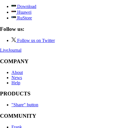
Download
Huawei
RuStore
Follow us:
Follow us on Twitter
LiveJournal
COMPANY
About
News
Help
PRODUCTS
"Share" button
COMMUNITY
Frank