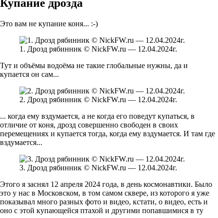
Купание дрозда
Это вам не купание коня... :-)
1. Дрозд рябинник © NickFW.ru — 12.04.2024г.
Тут и объёмы водоёма не такие глобальные нужны, да и
купается он сам...
2. Дрозд рябинник © NickFW.ru — 12.04.2024г.
... когда ему вздумается, а не когда его поведут купаться, в
отличие от коня, дрозд совершенно свободен в своих
перемещениях и купается тогда, когда ему вздумается. И там где
вздумается...
3. Дрозд рябинник © NickFW.ru — 12.04.2024г.
Этого я заснял 12 апреля 2024 года, в день космонавтики. Было
это у нас в Московском, в том самом сквере, из которого я уже
показывал много разных фото и видео, кстати, о видео, есть и
оно с этой купающейся птахой и другими попавшимися в ту