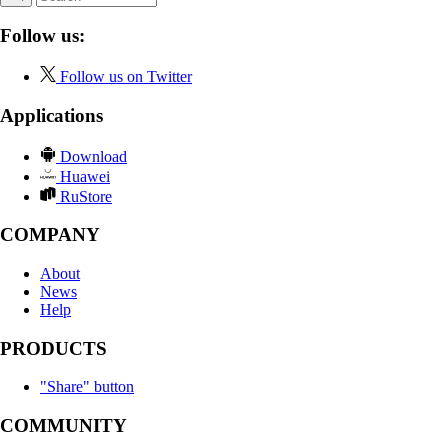
Follow us:
Follow us on Twitter
Applications
Download
Huawei
RuStore
COMPANY
About
News
Help
PRODUCTS
"Share" button
COMMUNITY