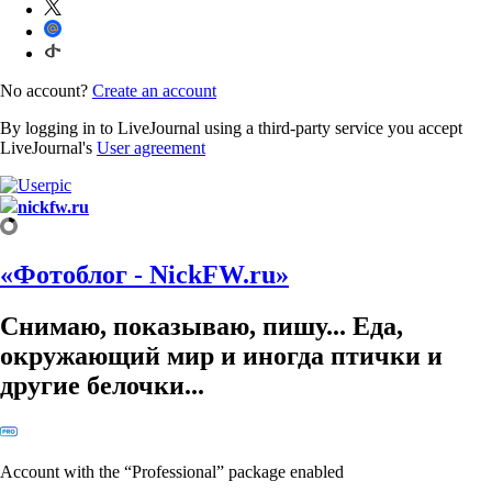
No account?
Create an account
By logging in to LiveJournal using a third-party service you accept
LiveJournal's
User agreement
nickfw.ru
«Фотоблог - NickFW.ru»
Снимаю, показываю, пишу... Еда,
окружающий мир и иногда птички и
другие белочки...
Account with the “Professional” package enabled