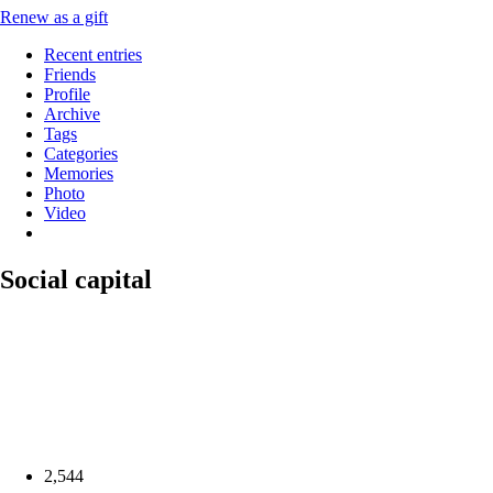
Renew as a gift
Recent entries
Friends
Profile
Archive
Tags
Categories
Memories
Photo
Video
Social capital
2,544