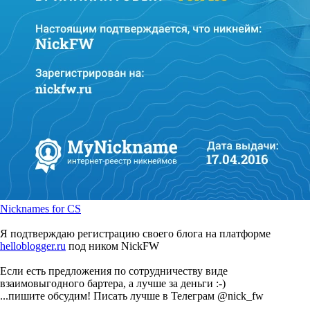
Nicknames for CS
Я подтверждаю регистрацию своего блога на платформе
helloblogger.ru
под ником NickFW
Если есть предложения по сотрудничеству виде
взаимовыгодного бартера, а лучше за деньги :-)
...пишите обсудим! Писать лучше в Телеграм @nick_fw