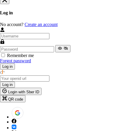
Log in
No account?
Create an account
Remember me
Forgot password
Log in
Log in
Login with Sber ID
QR code