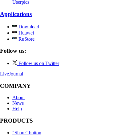
Userpics
Applications
Download
Huawei
RuStore
Follow us:
Follow us on Twitter
LiveJournal
COMPANY
About
News
Help
PRODUCTS
"Share" button