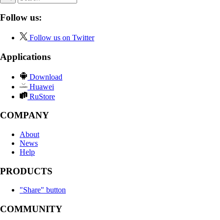
Follow us:
Follow us on Twitter
Applications
Download
Huawei
RuStore
COMPANY
About
News
Help
PRODUCTS
"Share" button
COMMUNITY