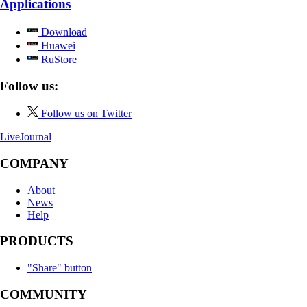
Applications
Download
Huawei
RuStore
Follow us:
Follow us on Twitter
LiveJournal
COMPANY
About
News
Help
PRODUCTS
"Share" button
COMMUNITY