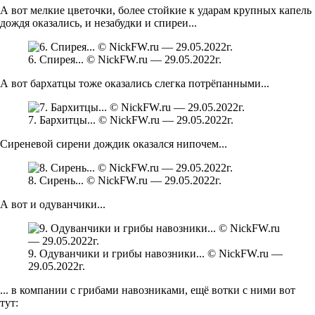
А вот мелкие цветочки, более стойкие к ударам крупных капель
дождя оказались, и незабудки и спиреи...
6. Спирея... © NickFW.ru — 29.05.2022г.
А вот бархатцы тоже оказались слегка потрёпанными...
7. Бархитцы... © NickFW.ru — 29.05.2022г.
Сиреневой сирени дождик оказался нипочем...
8. Сирень... © NickFW.ru — 29.05.2022г.
А вот и одуванчики...
9. Одуванчики и грибы навозники... © NickFW.ru —
29.05.2022г.
... в компании с грибами навозниками, ещё вотки с ними вот
тут: