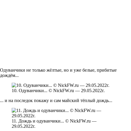
Одуванчики не только жёлтые, но и уже белые, прибитые
дождём...
10. Одуванчики... © NickFW.ru — 29.05.2022г.
... и на последок покажу и сам майский тёплый дождь...
11. Дождь и одуванчики... © NickFW.ru —
29.05.2022г.