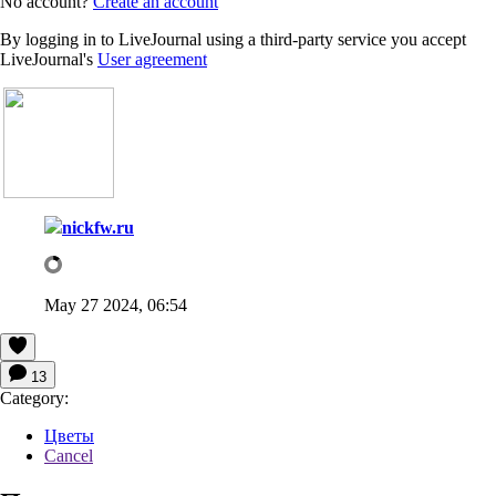
No account?
Create an account
By logging in to LiveJournal using a third-party service you accept
LiveJournal's
User agreement
nickfw.ru
May 27 2024, 06:54
13
Category:
Цветы
Cancel