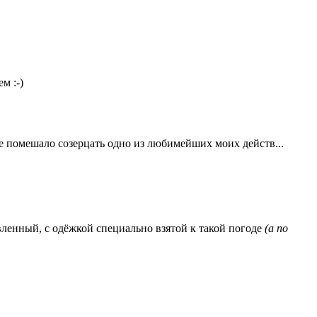
м :-)
 не помешало созерцать одно из любимейших моих действ...
вленный, с одёжкой специально взятой к такой погоде
(а по