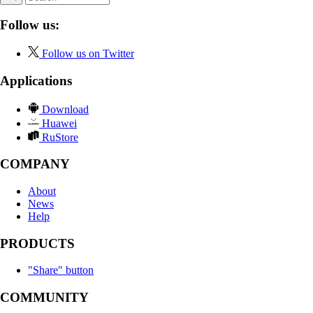
Follow us:
Follow us on Twitter
Applications
Download
Huawei
RuStore
COMPANY
About
News
Help
PRODUCTS
"Share" button
COMMUNITY