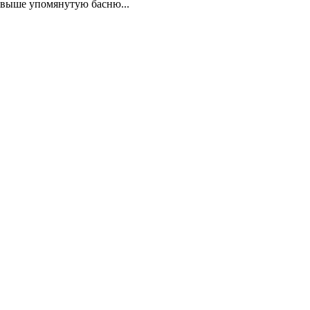
выше упомянутую басню...