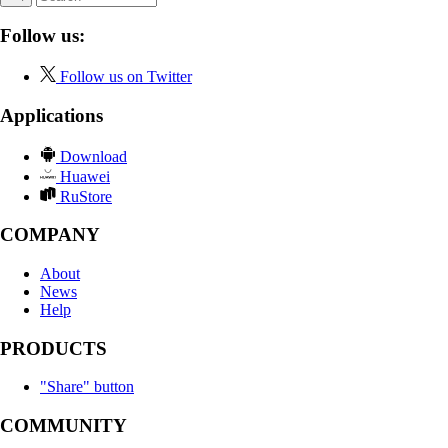
Follow us:
Follow us on Twitter
Applications
Download
Huawei
RuStore
COMPANY
About
News
Help
PRODUCTS
"Share" button
COMMUNITY