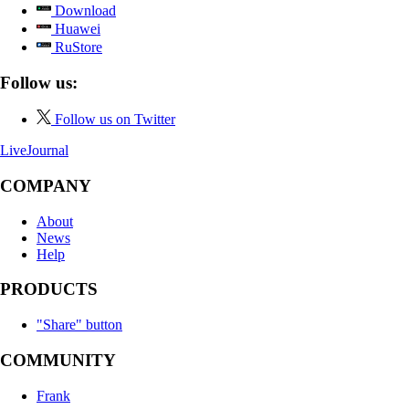
Download
Huawei
RuStore
Follow us:
Follow us on Twitter
LiveJournal
COMPANY
About
News
Help
PRODUCTS
"Share" button
COMMUNITY
Frank