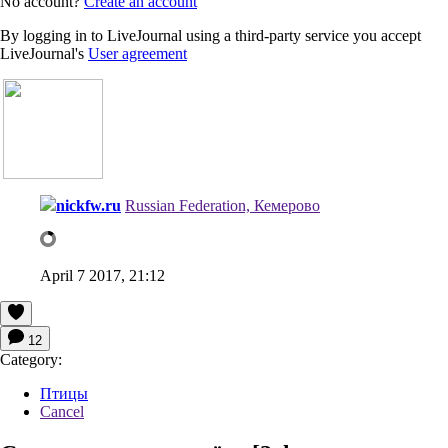
No account?
Create an account
By logging in to LiveJournal using a third-party service you accept
LiveJournal's
User agreement
nickfw.ru
Russian Federation, Кемерово
April 7 2017, 21:12
12
Category:
Птицы
Cancel