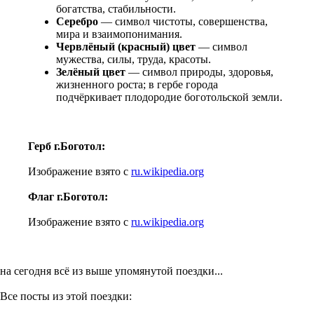
богатства, стабильности.
Серебро
— символ чистоты, совершенства,
мира и взаимопонимания.
Червлёный (красный) цвет
— символ
мужества, силы, труда, красоты.
Зелёный цвет
— символ природы, здоровья,
жизненного роста; в гербе города
подчёркивает плодородие боготольской земли.
Герб г.Боготол:
Изображение взято с
ru.wikipedia.org
Флаг г.Боготол:
Изображение взято с
ru.wikipedia.org
на сегодня всё из выше упомянутой поездки...
Все посты из этой поездки: