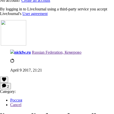
No account?
Create an account
By logging in to LiveJournal using a third-party service you accept
LiveJournal's
User agreement
nickfw.ru
Russian Federation, Кемерово
April 9 2017, 21:21
2
Category:
Россия
Cancel