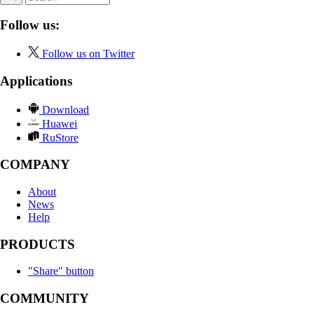
Follow us:
Follow us on Twitter
Applications
Download
Huawei
RuStore
COMPANY
About
News
Help
PRODUCTS
"Share" button
COMMUNITY