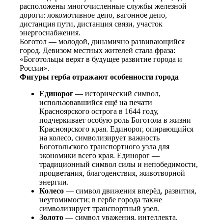
расположены многочисленные службы железной
дороги: локомотивное депо, вагонное депо,
дистанция пути, дистанция связи, участок
энергоснабжения.
Боготол — молодой, динамично развивающийся
город. Девизом местных жителей стала фраза:
«Боготольцы верят в будущее развитие города и
России».
Фигуры герба отражают особенности города
Единорог
— исторический символ,
использовавшийся ещё на печати
Красноярского острога в 1644 году,
подчеркивает особую роль Боготола в жизни
Красноярского края. Единорог, опирающийся
на колесо, символизирует важность
Боготольского транспортного узла для
экономики всего края. Единорог —
традиционный символ силы и непобедимости,
процветания, благоденствия, животворной
энергии.
Колесо
— символ движения вперёд, развития,
неутомимости; в гербе города также
символизирует транспортный узел.
Золото
— символ уважения, интеллекта,