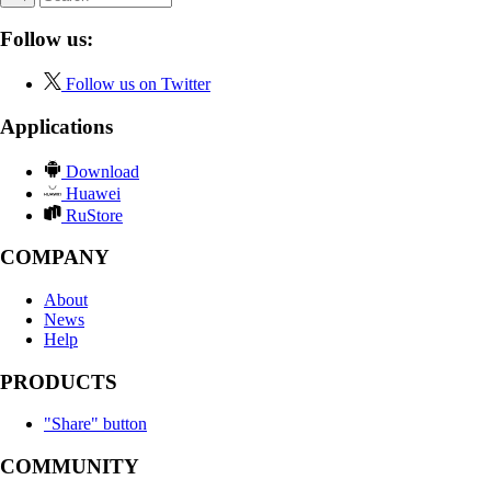
Follow us:
Follow us on Twitter
Applications
Download
Huawei
RuStore
COMPANY
About
News
Help
PRODUCTS
"Share" button
COMMUNITY