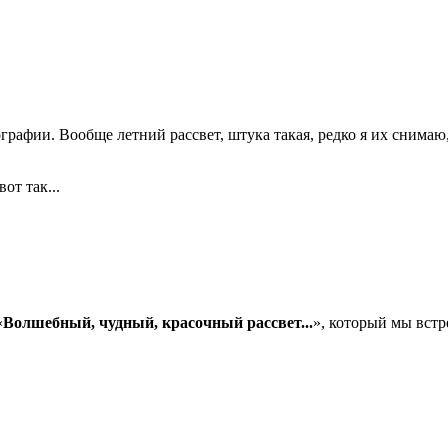
ографии. Вообще летний рассвет, штука такая, редко я их снимаю
от так...
«
Волшебный, чудный, красочный рассвет...
», который мы встр