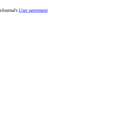
veJournal's
User agreement