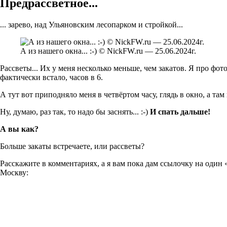
Предрассветное...
... зарево, над Ульяновским лесопарком и стройкой...
А из нашего окна... :-) © NickFW.ru — 25.06.2024г.
Рассветы... Их у меня несколько меньше, чем закатов. Я про фот
фактически встало, часов в 6.
А тут вот приподняло меня в четвёртом часу, глядь в окно, а там в
Ну, думаю, раз так, то надо бы заснять... :-)
И спать дальше!
А вы как?
Больше закаты встречаете, или рассветы?
Расскажите в комментариях, а я вам пока дам ссылочку на один 
Москву: