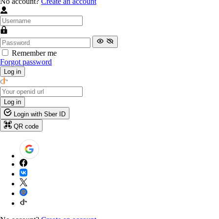
No account?
Create an account
Remember me
Forgot password
Log in
Log in
Login with Sber ID
QR code