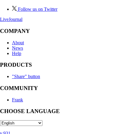
Follow us on Twitter
LiveJournal
COMPANY
About
News
Help
PRODUCTS
"Share" button
COMMUNITY
Frank
CHOOSE LANGUAGE
v.931