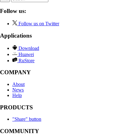
Follow us:
Follow us on Twitter
Applications
Download
Huawei
RuStore
COMPANY
About
News
Help
PRODUCTS
"Share" button
COMMUNITY