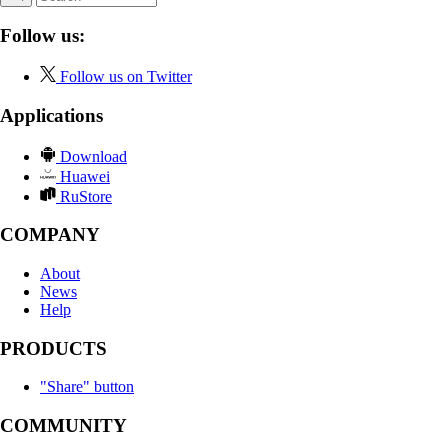
Follow us:
Follow us on Twitter
Applications
Download
Huawei
RuStore
COMPANY
About
News
Help
PRODUCTS
"Share" button
COMMUNITY