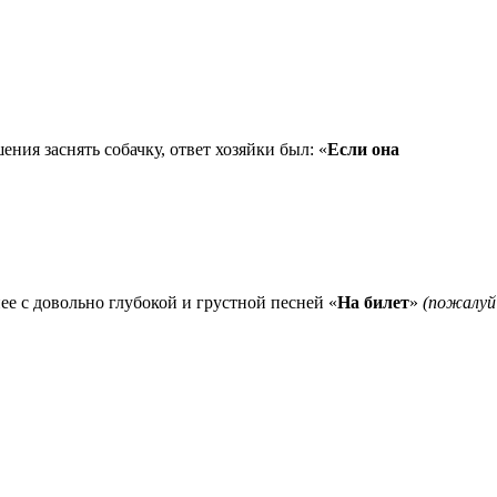
ения заснять собачку, ответ хозяйки был: «
Если она
нее с довольно глубокой и грустной песней «
На билет
»
(пожалуй