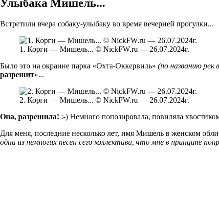
Улыбака Мишель...
Встретили вчера собаку-улыбаку во время вечерней прогулки...
1. Корги — Мишель... © NickFW.ru — 26.07.2024г.
Было это на окраине парка «Охта-Оккервиль»
(по названию рек 
разрешит
»...
2. Корги — Мишель... © NickFW.ru — 26.07.2024г.
Она, разрешила!
:-) Немного попозировала, повиляла хвостиком
Для меня, последние несколько лет, имя Мишель в женском обли
одна из немногих песен сего коллектива, что мне в принципе пон