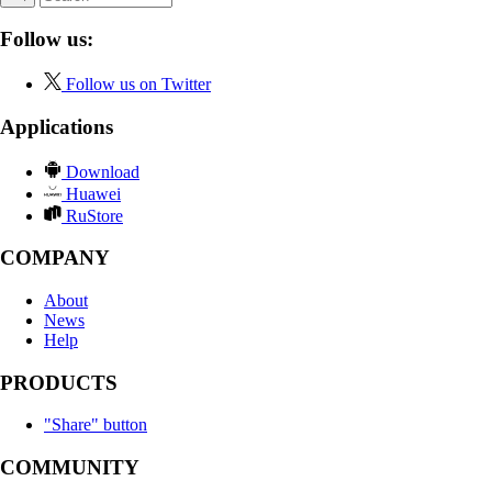
Follow us:
Follow us on Twitter
Applications
Download
Huawei
RuStore
COMPANY
About
News
Help
PRODUCTS
"Share" button
COMMUNITY