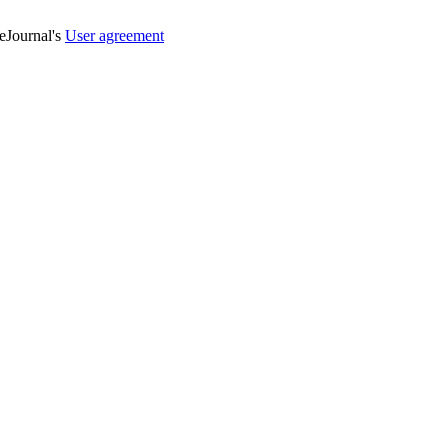
veJournal's
User agreement