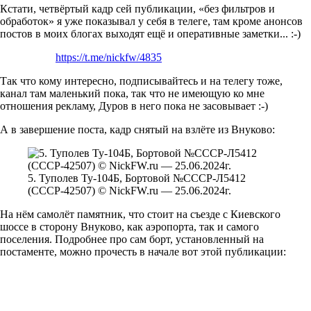
Кстати, четвёртый кадр сей публикации, «без фильтров и
обработок» я уже показывал у себя в телеге, там кроме анонсов
постов в моих блогах выходят ещё и оперативные заметки... :-)
https://t.me/nickfw/4835
Так что кому интересно, подписывайтесь и на телегу тоже,
канал там маленький пока, так что не имеющую ко мне
отношения рекламу, Дуров в него пока не засовывает :-)
А в завершение поста, кадр снятый на взлёте из Внуково:
5. Туполев Ту-104Б, Бортовой №СССР-Л5412
(СССР-42507) © NickFW.ru — 25.06.2024г.
На нём самолёт памятник, что стоит на съезде с Киевского
шоссе в сторону Внуково, как аэропорта, так и самого
поселения. Подробнее про сам борт, установленный на
постаменте, можно прочесть в начале вот этой публикации: