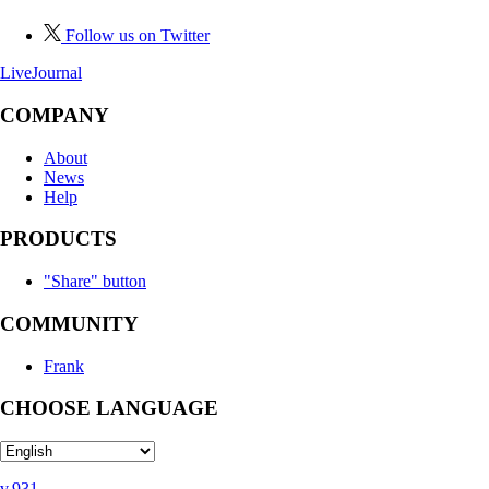
Follow us on Twitter
LiveJournal
COMPANY
About
News
Help
PRODUCTS
"Share" button
COMMUNITY
Frank
CHOOSE LANGUAGE
v.931