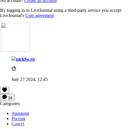
No account?
Create an account
By logging in to LiveJournal using a third-party service you accept
LiveJournal's
User agreement
nickfw.ru
July 27 2024, 12:45
18
Categories:
Авиация
Россия
Cancel