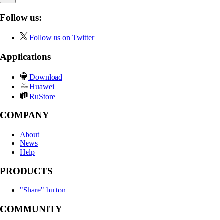
Follow us:
Follow us on Twitter
Applications
Download
Huawei
RuStore
COMPANY
About
News
Help
PRODUCTS
"Share" button
COMMUNITY