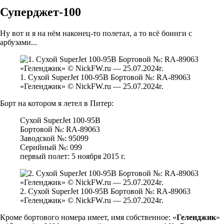
Суперджет-100
Ну вот и я на нём наконец-то полетал, а то всё боинги с
арбузами...
1. Сухой SuperJet 100-95B Бортовой №: RA-89063
«Геленджик» © NickFW.ru — 25.07.2024г.
Борт на котором я летел в Питер:
Сухой SuperJet 100-95B
Бортовой №: RA-89063
Заводской №: 95099
Серийный №: 099
первый полет: 5 ноября 2015 г.
2. Сухой SuperJet 100-95B Бортовой №: RA-89063
«Геленджик» © NickFW.ru — 25.07.2024г.
Кроме бортового номера имеет, имя собственное: «
Геленджик
»