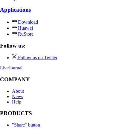
Applications
Download
Huawei
RuStore
Follow us:
Follow us on Twitter
LiveJournal
COMPANY
About
News
Help
PRODUCTS
"Share" button