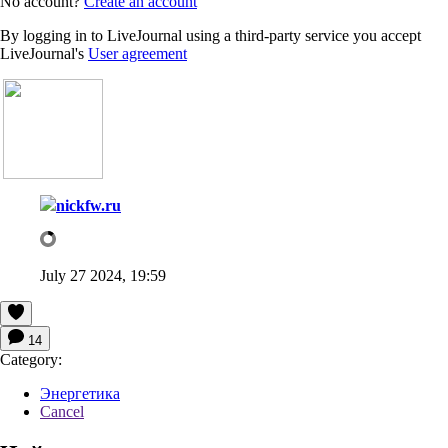
No account?
Create an account
By logging in to LiveJournal using a third-party service you accept
LiveJournal's
User agreement
nickfw.ru
July 27 2024, 19:59
14
Category:
Энергетика
Cancel