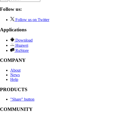
Follow us:
Follow us on Twitter
Applications
Download
Huawei
RuStore
COMPANY
About
News
Help
PRODUCTS
"Share" button
COMMUNITY