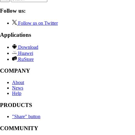
Follow us:
Follow us on Twitter
Applications
Download
Huawei
RuStore
COMPANY
About
News
Help
PRODUCTS
"Share" button
COMMUNITY