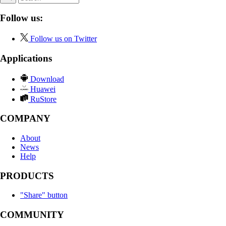
Follow us:
Follow us on Twitter
Applications
Download
Huawei
RuStore
COMPANY
About
News
Help
PRODUCTS
"Share" button
COMMUNITY