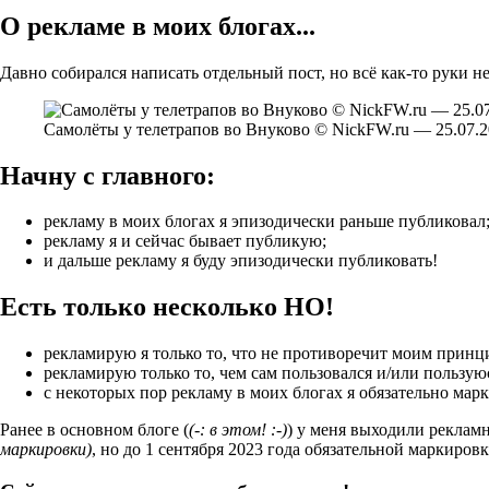
О рекламе в моих блогах...
Давно собирался написать отдельный пост, но всё как-то руки не
Самолёты у телетрапов во Внуково © NickFW.ru — 25.07.2
Начну с главного:
рекламу в моих блогах я эпизодически раньше публиковал
рекламу я и сейчас бывает публикую;
и дальше рекламу я буду эпизодически публиковать!
Есть только несколько НО!
рекламирую я только то, что не противоречит моим принц
рекламирую только то, чем сам пользовался и/или пользую
с некоторых пор рекламу в моих блогах я обязательно марк
Ранее в основном блоге (
(-: в этом! :-)
) у меня выходили рекла
маркировки)
, но до 1 сентября 2023 года обязательной маркировк