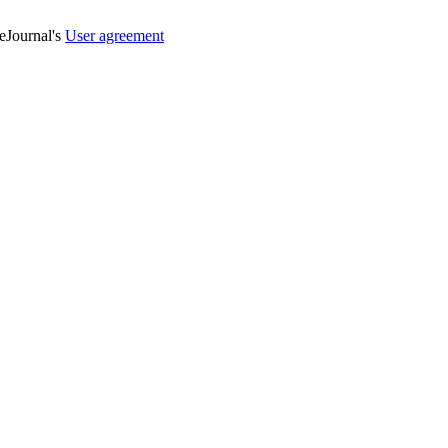
veJournal's
User agreement