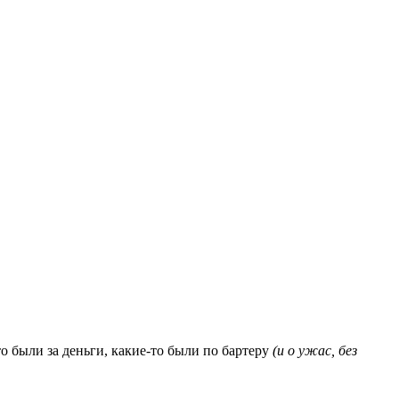
то были за деньги, какие-то были по бартеру
(и о ужас, без