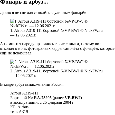
Фонарь и арбуз...
Давно я не снимал самолёты с уличным фонарём...
1. Airbus A319-111 бортовой №VP-BWJ © NickFW.ru
— 12.06.2021г.
А помнится народу нравились такие снимки, потому вот
откопал в моих фотоархивах кадры самолёта с фонарём, которые
ещё не показывал.
2. Airbus A319-111 бортовой №VP-BWJ © NickFW.ru
— 12.06.2021г.
В кадре арбуз авиакомпании Россия:
Airbus A319-111
Бортовой №:
RA-73205
(ранее
VP-BWJ
)
в эксплуатации: с 26 февраля 2004 г.
КБ: Airbus
тип: A319