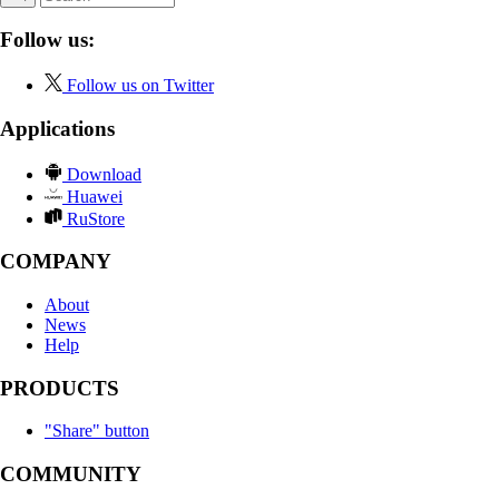
Follow us:
Follow us on Twitter
Applications
Download
Huawei
RuStore
COMPANY
About
News
Help
PRODUCTS
"Share" button
COMMUNITY