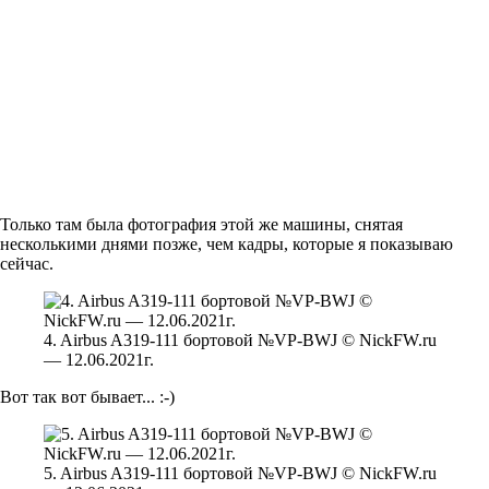
Только там была фотография этой же машины, снятая
несколькими днями позже, чем кадры, которые я показываю
сейчас.
4. Airbus A319-111 бортовой №VP-BWJ © NickFW.ru
— 12.06.2021г.
Вот так вот бывает... :-)
5. Airbus A319-111 бортовой №VP-BWJ © NickFW.ru