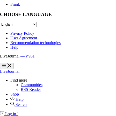
Frank
CHOOSE LANGUAGE
Privacy Policy
User Agreement
Recommendation technologies
Help
LiveJournal
— v.931
?
?
LiveJournal
Find more
Communities
RSS Reader
Shop
Help
Search
Log in
`