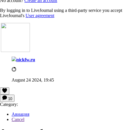
No account?
Create an account
By logging in to LiveJournal using a third-party service you accept
LiveJournal's
User agreement
nickfw.ru
August 24 2024, 19:45
10
Category:
Авиация
Cancel