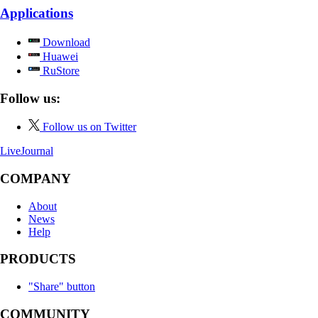
Applications
Download
Huawei
RuStore
Follow us:
Follow us on Twitter
LiveJournal
COMPANY
About
News
Help
PRODUCTS
"Share" button
COMMUNITY