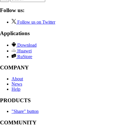
Follow us:
Follow us on Twitter
Applications
Download
Huawei
RuStore
COMPANY
About
News
Help
PRODUCTS
"Share" button
COMMUNITY