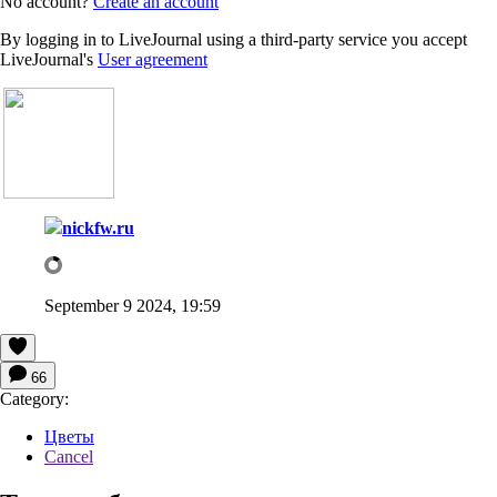
No account?
Create an account
By logging in to LiveJournal using a third-party service you accept
LiveJournal's
User agreement
nickfw.ru
September 9 2024, 19:59
66
Category:
Цветы
Cancel