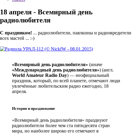
18 апреля - Всемирный день
радиолюбителя
С праздником!
... радиолюбители, паялкины и радиовредители
всех мастей ... :-)
«Всемирный день радиолюбителя»
(иначе
«Международный день радиолюбителя»
) (англ.
World Amateur Radio Day
) — неофициальный
праздник, который, по всей планете, отмечают люди
увлечённые любительским радио ежегодно, 18
апреля.
История и празднование
«Всемирный день радиолюбителя» празднуют
радиолюбители более чем ста пятидесяти стран
мира, но наиболее широко его отмечают в