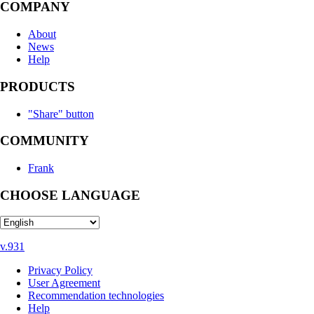
COMPANY
About
News
Help
PRODUCTS
"Share" button
COMMUNITY
Frank
CHOOSE LANGUAGE
v.931
Privacy Policy
User Agreement
Recommendation technologies
Help