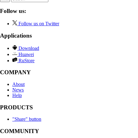
Follow us:
Follow us on Twitter
Applications
Download
Huawei
RuStore
COMPANY
About
News
Help
PRODUCTS
"Share" button
COMMUNITY