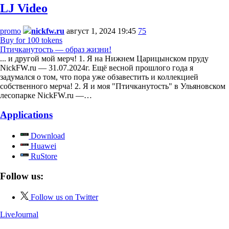
LJ Video
promo
nickfw.ru
август 1, 2024 19:45
75
Buy for 100 tokens
Птичканутость — образ жизни!
... и другой мой мерч! 1. Я на Нижнем Царицынском пруду
NickFW.ru — 31.07.2024г. Ещё весной прошлого года я
задумался о том, что пора уже обзавестить и коллекцией
собственного мерча! 2. Я и моя "Птичканутость" в Ульяновском
лесопарке NickFW.ru —…
Applications
Download
Huawei
RuStore
Follow us:
Follow us on Twitter
LiveJournal