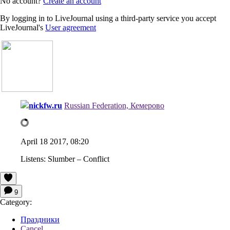
No account?
Create an account
By logging in to LiveJournal using a third-party service you accept
LiveJournal's
User agreement
nickfw.ru
Russian Federation, Кемерово
April 18 2017, 08:20
Listens:
Slumber – Conflict
9
Category:
Праздники
Cancel