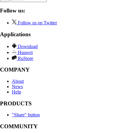
Follow us:
Follow us on Twitter
Applications
Download
Huawei
RuStore
COMPANY
About
News
Help
PRODUCTS
"Share" button
COMMUNITY