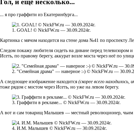
Гол, и ещё несколько...
... я про граффити из Екатеринбурга...
1. GOAL! © NickFW.ru — 30.09.2024г.
Картинка с мячом находится на стене дома №41 по проспекту Л
Следом покажу любителя сидеть на диване перед телевизором и
Исеть, по правому берегу, аккурат возле моста через неё по ули
2. "Семейная драма" — наверное :-) © NickFW.ru — 30.09.2
А следующее изображение находится
(скорее всего находилось, 
тоже рядом с мостом через Исеть, но уже на левом берегу.
3. Граффити в рекламе... © NickFW.ru — 30.09.2024г.
А вот и сам товарищ Малышев — местный революционер, чьим име
4. И.М. Малышев © NickFW.ru — 30.09.2024г.