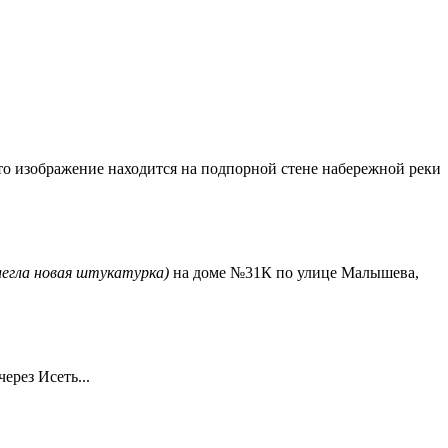
Это изображение находится на подпорной стене набережной реки
 легла новая штукатурка)
на доме №31К по улице Малышева,
ерез Исеть...