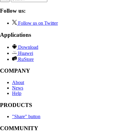
Follow us:
Follow us on Twitter
Applications
Download
Huawei
RuStore
COMPANY
About
News
Help
PRODUCTS
"Share" button
COMMUNITY