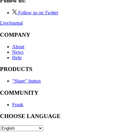
Follow us:
Follow us on Twitter
LiveJournal
COMPANY
About
News
Help
PRODUCTS
"Share" button
COMMUNITY
Frank
CHOOSE LANGUAGE