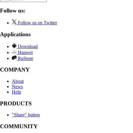
Follow us:
Follow us on Twitter
Applications
Download
Huawei
RuStore
COMPANY
About
News
Help
PRODUCTS
"Share" button
COMMUNITY