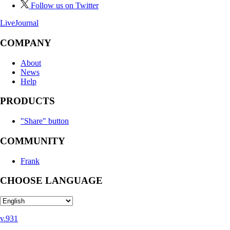
Follow us on Twitter
LiveJournal
COMPANY
About
News
Help
PRODUCTS
"Share" button
COMMUNITY
Frank
CHOOSE LANGUAGE
v.931