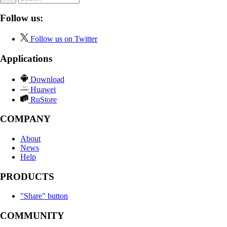
Follow us:
Follow us on Twitter
Applications
Download
Huawei
RuStore
COMPANY
About
News
Help
PRODUCTS
"Share" button
COMMUNITY