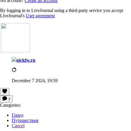
No account?
Create an account
By logging in to LiveJournal using a third-party service you accept
LiveJournal's
User agreement
nickfw.ru
December 7 2024, 19:59
7
Categories:
Город
Путешествия
Cancel