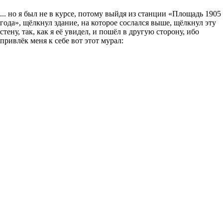
... но я был не в курсе, потому выйдя из станции «Площадь 1905
года», щёлкнул здание, на которое сослался выше, щёлкнул эту
стену, так, как я её увидел, и пошёл в другую сторону, ибо
привлёк меня к себе вот этот мурал: