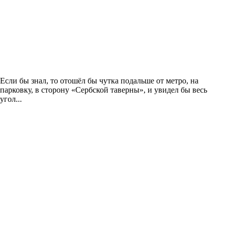
Если бы знал, то отошёл бы чутка подальше от метро, на
парковку, в сторону «Сербской таверны», и увидел бы весь
угол...