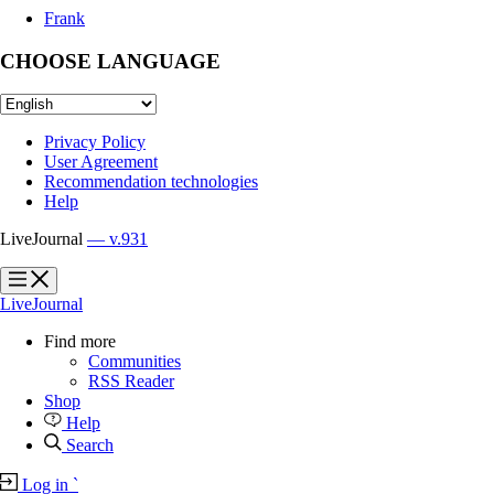
Frank
CHOOSE LANGUAGE
Privacy Policy
User Agreement
Recommendation technologies
Help
LiveJournal
— v.931
?
?
LiveJournal
Find more
Communities
RSS Reader
Shop
Help
Search
Log in
`