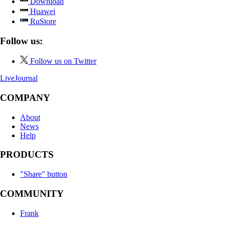
Download
Huawei
RuStore
Follow us:
Follow us on Twitter
LiveJournal
COMPANY
About
News
Help
PRODUCTS
"Share" button
COMMUNITY
Frank