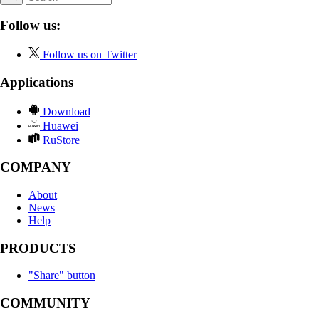
Follow us:
Follow us on Twitter
Applications
Download
Huawei
RuStore
COMPANY
About
News
Help
PRODUCTS
"Share" button
COMMUNITY