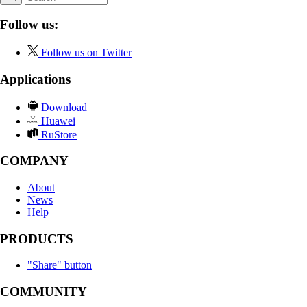
Follow us:
Follow us on Twitter
Applications
Download
Huawei
RuStore
COMPANY
About
News
Help
PRODUCTS
"Share" button
COMMUNITY