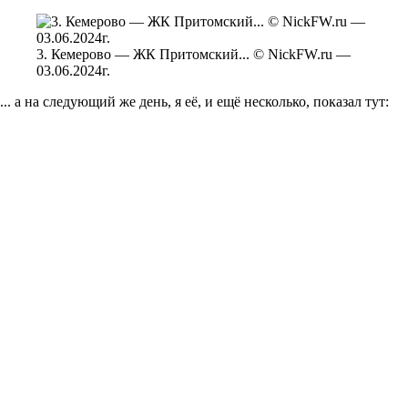
3. Кемерово — ЖК Притомский... © NickFW.ru —
03.06.2024г.
... а на следующий же день, я её, и ещё несколько, показал тут: