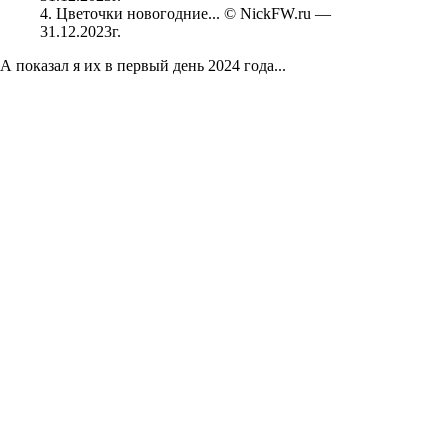
4. Цветочки новогодние... © NickFW.ru —
31.12.2023г.
А показал я их в первый день 2024 года...