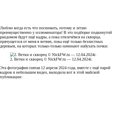
Люблю когда есть что поснимать, потому и летаю
преимущественно у иллюминатора! В это подборке подкинутой
рандомом будут ещё кадры, а пока отвлечёмся на скворца,
прячущегося от меня в ветвях, пока ещё только безлистных
деревьев, на которых только-только начинают набухать почки:
2. Ветки и скворец © NickFW.ru — 12.04.2024г.
Эта фотография снятая 12 апреля 2024 года, вместе с ещё парой
кадров и небольшим видео, выходила вот в этой майской
публикации: