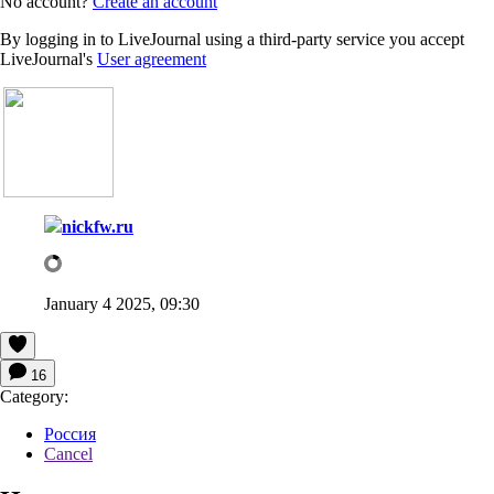
No account?
Create an account
By logging in to LiveJournal using a third-party service you accept
LiveJournal's
User agreement
nickfw.ru
January 4 2025, 09:30
16
Category:
Россия
Cancel