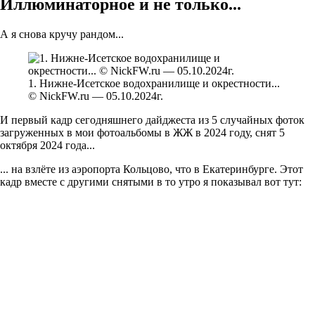
Иллюминаторное и не только...
А я снова кручу рандом...
1. Нижне-Исетское водохранилище и окрестности...
© NickFW.ru — 05.10.2024г.
И первый кадр сегодняшнего дайджеста из 5 случайных фоток
загруженных в мои фотоальбомы в ЖЖ в 2024 году, снят 5
октября 2024 года...
... на взлёте из аэропорта Кольцово, что в Екатеринбурге. Этот
кадр вместе с другими снятыми в то утро я показывал вот тут: