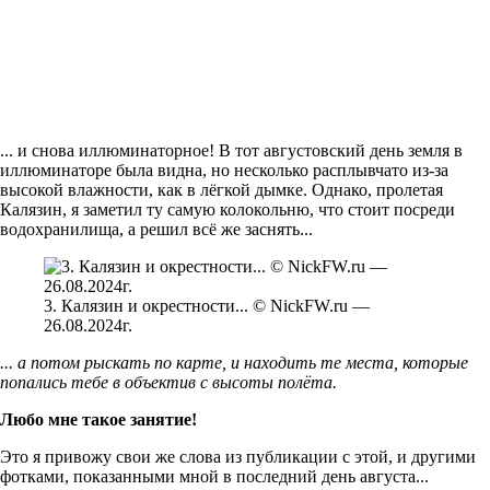
... и снова иллюминаторное! В тот августовский день земля в
иллюминаторе была видна, но несколько расплывчато из-за
высокой влажности, как в лёгкой дымке. Однако, пролетая
Калязин, я заметил ту самую колокольню, что стоит посреди
водохранилища, а решил всё же заснять...
3. Калязин и окрестности... © NickFW.ru —
26.08.2024г.
... а потом рыскать по карте, и находить те места, которые
попались тебе в объектив с высоты полёта.
Любо мне такое занятие!
Это я привожу свои же слова из публикации с этой, и другими
фотками, показанными мной в последний день августа...