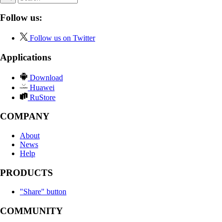
Follow us:
Follow us on Twitter
Applications
Download
Huawei
RuStore
COMPANY
About
News
Help
PRODUCTS
"Share" button
COMMUNITY