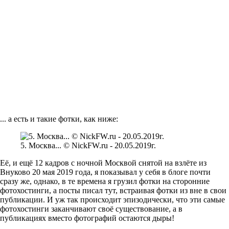
... а есть и такие фотки, как ниже:
5. Москва... © NickFW.ru - 20.05.2019г.
Её, и ещё 12 кадров с ночной Москвой снятой на взлёте из
Внуково 20 мая 2019 года, я показывал у себя в блоге почти
сразу же, однако, в те времена я грузил фотки на сторонние
фотохостинги, а посты писал тут, встраивая фотки из вне в свои
публикации. И уж так происходит эпизодически, что эти самые
фотохостинги заканчивают своё существование, а в
публикациях вместо фотографий остаются дыры!