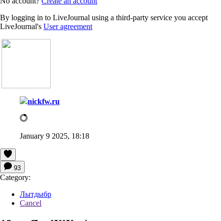
No account?
Create an account
By logging in to LiveJournal using a third-party service you accept
LiveJournal's
User agreement
nickfw.ru
January 9 2025, 18:18
93
Category:
Лытдыбр
Cancel