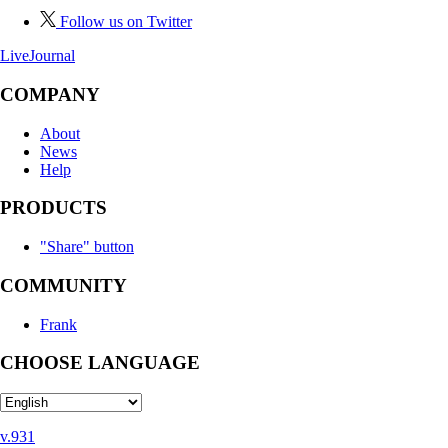
Follow us on Twitter
LiveJournal
COMPANY
About
News
Help
PRODUCTS
"Share" button
COMMUNITY
Frank
CHOOSE LANGUAGE
v.931