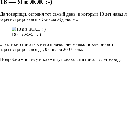
18 — Я в ЖЖ :-)
Да товарищи, сегодня тот самый день, в который 18 лет назад я
зарегистрировался в Живом Журнале...
18 я в ЖЖ... :-)
... активно писать в него я начал несколько позже, но вот
зарегистрировался да, 9 января 2007 года...
Подробно «почему и как» я тут оказался я писал 5 лет назад: