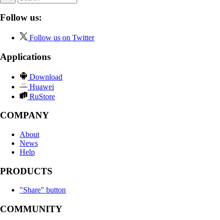
Follow us:
Follow us on Twitter
Applications
Download
Huawei
RuStore
COMPANY
About
News
Help
PRODUCTS
"Share" button
COMMUNITY