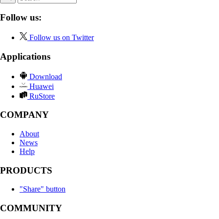
Follow us:
Follow us on Twitter
Applications
Download
Huawei
RuStore
COMPANY
About
News
Help
PRODUCTS
"Share" button
COMMUNITY