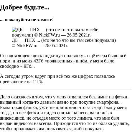
Добрее будьте...
... пожалуйста не хамите!
ДБ — ПНХ ... (это не то что вы там себе подумали)
© NickFW.ru — 26.05.2021г.
Сегодня яндекс.диск подкинул подлянку... ещё вчера было всё
норм, и из моих 43Гб «пожизенных» в нём, у меня было
свободно ~ 9Гб...
А сегодня утром вдруг при всё тех же цифрах появилось
превышение на 11Гб.
Дело оказалось в том, что у меня отвалился безлимит на фотки,
выданный когда-то давным давно при покупке смартфона...
Была такая фишка, уж и не припомню что за смарт был у меня
тогда, но все фотки и видео снятые на него, валились в
яндекс.диск, не отъедая место от того лимита, что мне был
выдан яндексом навсегда. Приходится что-то из облака удалять,
чтобы продолжать им пользоваться, либо покупать