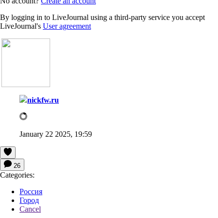
No account?
Create an account
By logging in to LiveJournal using a third-party service you accept
LiveJournal's
User agreement
nickfw.ru
January 22 2025, 19:59
26
Categories:
Россия
Город
Cancel