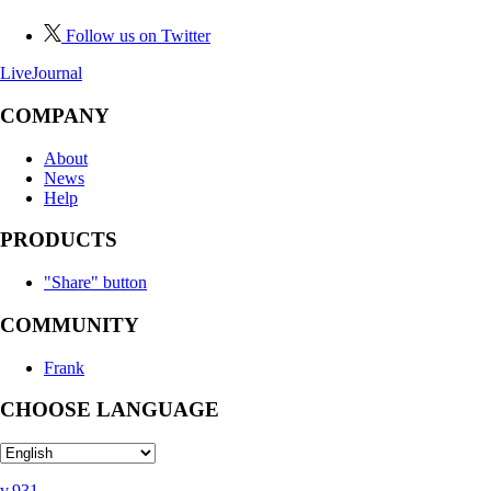
Follow us on Twitter
LiveJournal
COMPANY
About
News
Help
PRODUCTS
"Share" button
COMMUNITY
Frank
CHOOSE LANGUAGE
v.931