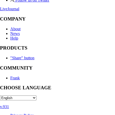
Follow us on Twitter
LiveJournal
COMPANY
About
News
Help
PRODUCTS
"Share" button
COMMUNITY
Frank
CHOOSE LANGUAGE
v.931