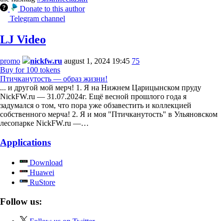
Donate to this author
Telegram channel
LJ Video
promo
nickfw.ru
august 1, 2024 19:45
75
Buy for 100 tokens
Птичканутость — образ жизни!
... и другой мой мерч! 1. Я на Нижнем Царицынском пруду
NickFW.ru — 31.07.2024г. Ещё весной прошлого года я
задумался о том, что пора уже обзавестить и коллекцией
собственного мерча! 2. Я и моя "Птичканутость" в Ульяновском
лесопарке NickFW.ru —…
Applications
Download
Huawei
RuStore
Follow us: