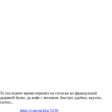
То последнее время перешёл на сосиски во французской
дырявой булке, да кофе с молоком. Быстро, удобно, вкусно,
сытно...
https://t.me/nickfw/5239