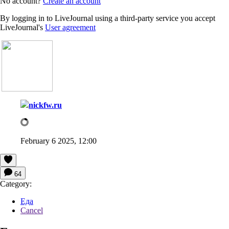
No account?
Create an account
By logging in to LiveJournal using a third-party service you accept
LiveJournal's
User agreement
nickfw.ru
February 6 2025, 12:00
64
Category:
Еда
Cancel