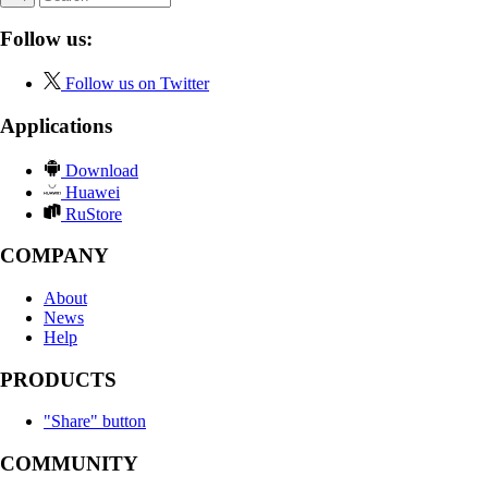
Follow us:
Follow us on Twitter
Applications
Download
Huawei
RuStore
COMPANY
About
News
Help
PRODUCTS
"Share" button
COMMUNITY