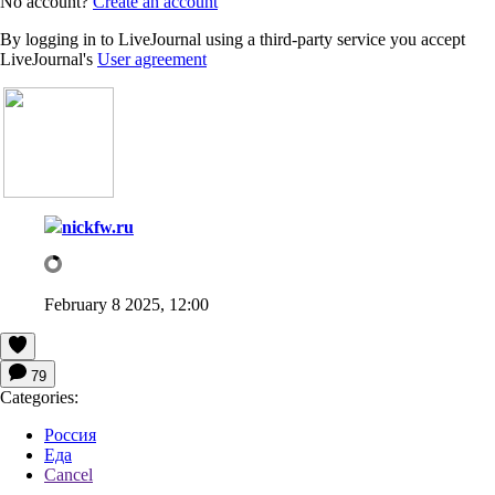
No account?
Create an account
By logging in to LiveJournal using a third-party service you accept
LiveJournal's
User agreement
nickfw.ru
February 8 2025, 12:00
79
Categories:
Россия
Еда
Cancel