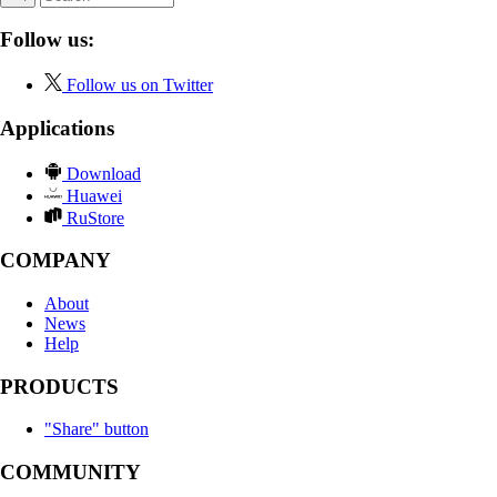
Follow us:
Follow us on Twitter
Applications
Download
Huawei
RuStore
COMPANY
About
News
Help
PRODUCTS
"Share" button
COMMUNITY