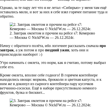
Однако, за те пару лет что я не летал «Сибирью» у меня там ещё
оставались мили, и вот за них я себе взял горячее питание туда и
обратно.
2. Завтрак омлетом и прочим на рейсе s7: Кемерово
— Москва © NickFW.ru — 26.12.2024г.
Начну с обратного полёта, ибо логичнее рассказать сначала
про
завтрак
, а уж потом и про
поздний ужин
, хоть они и
происходили наоборот :-)
Утро начинать с омлета, это норм, как я считаю, потому выбрал
себе его.
Кроме омлета, вполне себе годного! В горячем контейнере
находились овощи: морковь, брокколи и цветная капуста, и к
ним же я докинул из сырного контейнера пару кусочков
ветчинно-сосиски. Ещё в наборе присутствовало немного
фруктов, булка и бисквит...