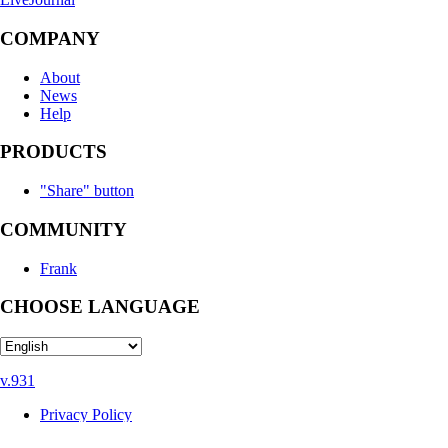
COMPANY
About
News
Help
PRODUCTS
"Share" button
COMMUNITY
Frank
CHOOSE LANGUAGE
v.931
Privacy Policy
User Agreement