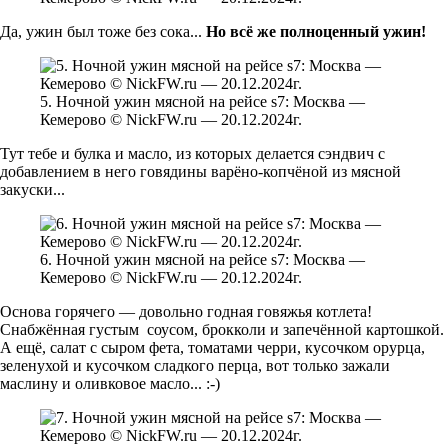
Да, ужин был тоже без сока...
Но всё же полноценный ужин!
5. Ночной ужин мясной на рейсе s7: Москва —
Кемерово © NickFW.ru — 20.12.2024г.
Тут тебе и булка и масло, из которых делается сэндвич с
добавлением в него говядины варёно-копчёной из мясной
закуски...
6. Ночной ужин мясной на рейсе s7: Москва —
Кемерово © NickFW.ru — 20.12.2024г.
Основа горячего — довольно годная говяжья котлета!
Снабжённая густым соусом, брокколи и запечённой картошкой.
А ещё, салат с сыром фета, томатами черри, кусочком орурца,
зеленухой и кусочком сладкого перца, вот только зажали
маслину и оливковое масло... :-)