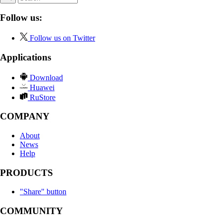
Follow us:
Follow us on Twitter
Applications
Download
Huawei
RuStore
COMPANY
About
News
Help
PRODUCTS
"Share" button
COMMUNITY