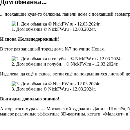
Дом обманка...
... поехавшие куда-то балконы, панели дома с поехавшей геометр
1. Дом обманка © NickFW.ru - 12.03.2024г.
И снова Железнодорожный!
В этот раз западный торец дома №7 по улице Новая.
2. Дом обманка и голуби... © NickFW.ru - 12.03.2024г.
Издалека, да ещё и сквозь ветви ещё не покрывшихся листвой дер
3. Дом обманка © NickFW.ru - 12.03.2024г.
Выглядит довольно эпично!
Автор этого мурала — Московский художник Данила Шмелёв, б
манере различные эффектные 3D-картины, кстати, «Малахит» в Ека