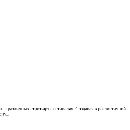
ать в различных стрит-арт фестивалях. Создавая в реалистичной
ну...