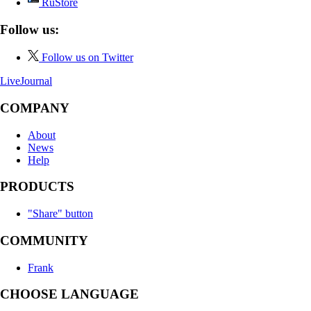
RuStore
Follow us:
Follow us on Twitter
LiveJournal
COMPANY
About
News
Help
PRODUCTS
"Share" button
COMMUNITY
Frank
CHOOSE LANGUAGE