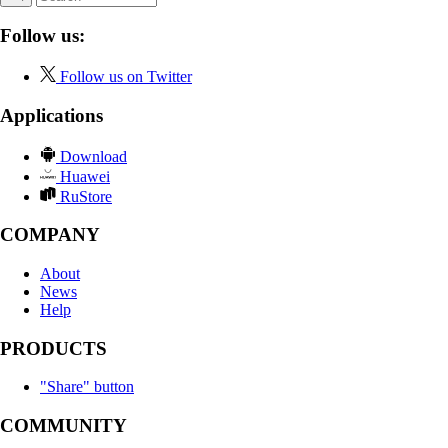
Follow us:
Follow us on Twitter
Applications
Download
Huawei
RuStore
COMPANY
About
News
Help
PRODUCTS
"Share" button
COMMUNITY