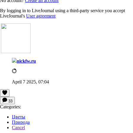
No account?
Create an account
By logging in to LiveJournal using a third-party service you accept
LiveJournal's
User agreement
nickfw.ru
April 7 2025, 07:04
33
Categories:
Цветы
Природа
Cancel