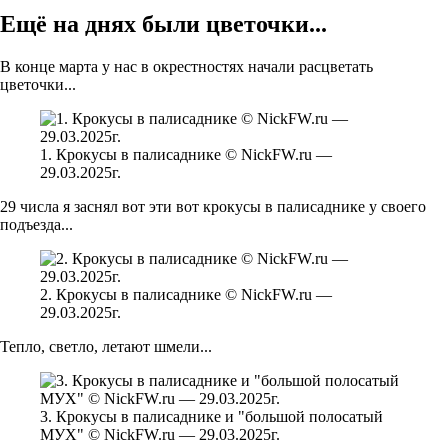
Ещё на днях были цветочки...
В конце марта у нас в окрестностях начали расцветать
цветочки...
1. Крокусы в палисаднике © NickFW.ru —
29.03.2025г.
29 числа я заснял вот эти вот крокусы в палисаднике у своего
подъезда...
2. Крокусы в палисаднике © NickFW.ru —
29.03.2025г.
Тепло, светло, летают шмели...
3. Крокусы в палисаднике и "большой полосатый
МУХ" © NickFW.ru — 29.03.2025г.