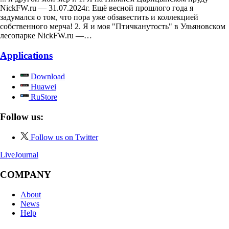
NickFW.ru — 31.07.2024г. Ещё весной прошлого года я
задумался о том, что пора уже обзавестить и коллекцией
собственного мерча! 2. Я и моя "Птичканутость" в Ульяновском
лесопарке NickFW.ru —…
Applications
Download
Huawei
RuStore
Follow us:
Follow us on Twitter
LiveJournal
COMPANY
About
News
Help