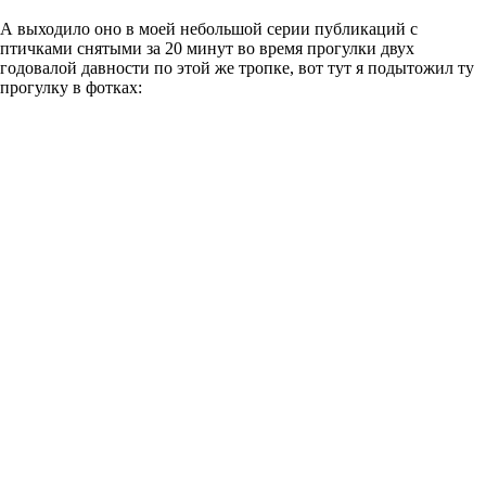
А выходило оно в моей небольшой серии публикаций с
птичками снятыми за 20 минут во время прогулки двух
годовалой давности по этой же тропке, вот тут я подытожил ту
прогулку в фотках: