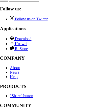
Follow us:
Follow us on Twitter
Applications
Download
Huawei
RuStore
COMPANY
About
News
Help
PRODUCTS
"Share" button
COMMUNITY