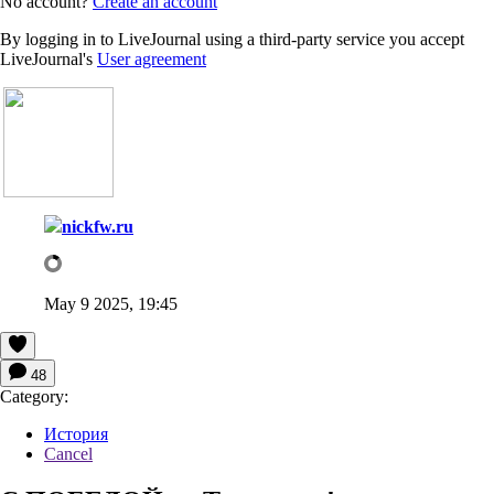
No account?
Create an account
By logging in to LiveJournal using a third-party service you accept
LiveJournal's
User agreement
nickfw.ru
May 9 2025, 19:45
48
Category:
История
Cancel