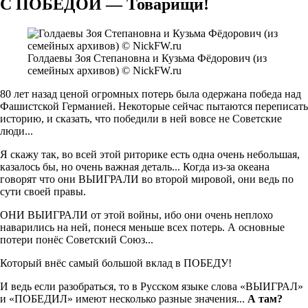
С ПОБЕДОЙ — Товарищи!
Голдаевы Зоя Степановна и Кузьма Фёдорович (из
семейных архивов) © NickFW.ru
80 лет назад ценой огромных потерь была одержана победа над
Фашистской Германией. Некоторые сейчас пытаются переписать
историю, и сказать, что победили в ней вовсе не Советские
люди...
Я скажу так, во всей этой риторике есть одна очень небольшая,
казалось бы, но очень важная деталь... Когда из-за океана
говорят что они ВЫИГРАЛИ во второй мировой, они ведь по
сути своей правы.
ОНИ ВЫИГРАЛИ от этой войны, ибо они очень неплохо
наварились на ней, понеся меньше всех потерь. А основные
потери понёс Советский Союз...
Который внёс самый большой вклад в ПОБЕДУ!
И ведь если разобраться, то в Русском языке слова «ВЫИГРАЛ»
и «ПОБЕДИЛ» имеют несколько разные значения...
А там?