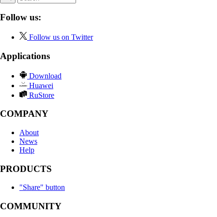
Follow us:
Follow us on Twitter
Applications
Download
Huawei
RuStore
COMPANY
About
News
Help
PRODUCTS
"Share" button
COMMUNITY