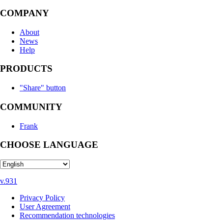
COMPANY
About
News
Help
PRODUCTS
"Share" button
COMMUNITY
Frank
CHOOSE LANGUAGE
v.931
Privacy Policy
User Agreement
Recommendation technologies