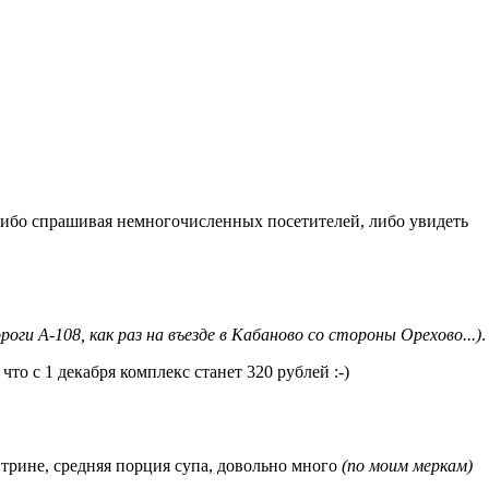
м либо спрашивая немногочисленных посетителей, либо увидеть
оги А-108, как раз на въезде в Кабаново со стороны Орехово...)
.
то с 1 декабря комплекс станет 320 рублей :-)
итрине, средняя порция супа, довольно много
(по моим меркам)