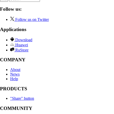
Follow us:
Follow us on Twitter
Applications
Download
Huawei
RuStore
COMPANY
About
News
Help
PRODUCTS
"Share" button
COMMUNITY