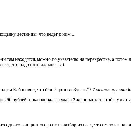
щадку лестницы, что ведёт к ним...
 они там находятся, можно по указателю на перекрёстке, а пото
ься, что надо идти дальше... :-)
 парка Кабаново», что близ Орехово-Зуево
(197 километр автодор
290 рублей, пока однажды туда всё же не заехал, чтобы узнать, ч
то одного конкретного, а не на выбор из всех, что имеются на в