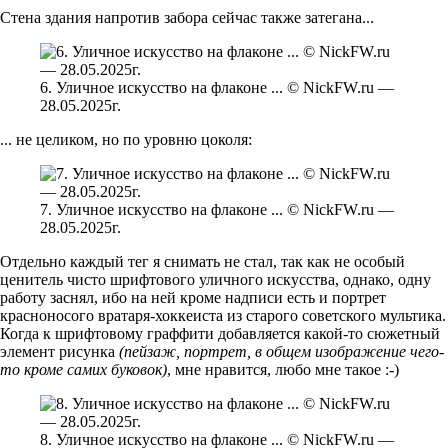
Стена здания напротив забора сейчас также затегана...
6. Уличное искусство на флаконе ... © NickFW.ru —
28.05.2025г.
... не целиком, но по уровню цоколя:
7. Уличное искусство на флаконе ... © NickFW.ru —
28.05.2025г.
Отдельно каждый тег я снимать не стал, так как не особый
ценитель чисто шрифтового уличного искусства, однако, одну
работу заснял, ибо на ней кроме надписи есть и портрет
красноносого вратаря-хоккеиста из старого советского мультика.
Когда к шрифтовому граффити добавляется какой-то сюжетный
элемент рисунка
(пейзаж, портрет, в общем изображение чего-
то кроме самих буковок)
, мне нравится, любо мне такое :-)
8. Уличное искусство на флаконе ... © NickFW.ru —