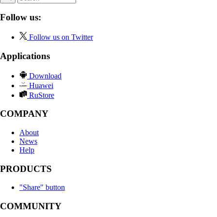
Follow us:
Follow us on Twitter
Applications
Download
Huawei
RuStore
COMPANY
About
News
Help
PRODUCTS
"Share" button
COMMUNITY