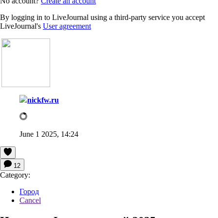
No account?
Create an account
By logging in to LiveJournal using a third-party service you accept
LiveJournal's
User agreement
nickfw.ru
June 1 2025, 14:24
12
Category:
Город
Cancel