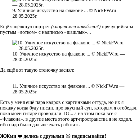
9. Уличное искусство на флаконе ... © NickFW.ru —
28.05.2025г.
Ещё я щёлкнул портрет
(спортсмен какой-то?)
прячущийся за
пустым «лотком» с надписью «шашлык»...
10. Уличное искусство на флаконе ... © NickFW.ru —
28.05.2025г.
Да ещё вот такую стеночку заснял:
11. Уличное искусство на флаконе ... © NickFW.ru —
28.05.2025г.
Есть у меня ещё пара кадров с картинками оттуда, но их я
покажу когда буду писать про вкусный суп, которым я отобедал,
пока моей гитаре проводили ТО... а на этом пока всё с
«Флакона», в другие места этого арт-пространства я не ходил,
ибо надо было дальше ехать работать.