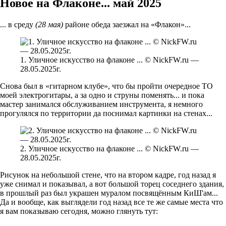
Новое на Флаконе... май 2025
... в среду
(28 мая)
районе обеда заезжал на «Флакон»...
1. Уличное искусство на флаконе ... © NickFW.ru —
28.05.2025г.
Снова был в «гитарном клубе», что бы пройти очередное ТО
моей электрогитары, а за одно и струны поменять... и пока
мастер занимался обслуживанием инструмента, я немного
прогулялся по территории да поснимал картинки на стенах...
2. Уличное искусство на флаконе ... © NickFW.ru —
28.05.2025г.
Рисунок на небольшой стене, что на втором кадре, год назад я
уже снимал и показывал, а вот большой торец соседнего здания,
в прошлый раз был украшен муралом посвящённым КиШ'ам...
Да и вообще, как выглядели год назад все те же самые места что
я вам показываю сегодня, можно глянуть тут: