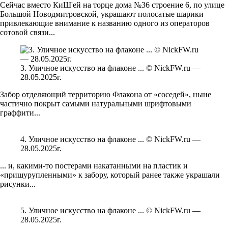
Сейчас вместо КиШ'ей на торце дома №36 строение 6, по улице
Большой Новодмитровской, украшают полосатые шарики
привлекающие внимание к названию одного из операторов
сотовой связи...
3. Уличное искусство на флаконе ... © NickFW.ru —
28.05.2025г.
Забор отделяющий территорию Флакона от «соседей», ныне
частично покрыт самыми натуральными шрифтовыми
граффити...
4. Уличное искусство на флаконе ... © NickFW.ru —
28.05.2025г.
... и, какими-то постерами накатанными на пластик и
«пришурупленными» к забору, который ранее также украшали
рисунки...
5. Уличное искусство на флаконе ... © NickFW.ru —
28.05.2025г.