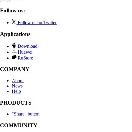
Follow us:
Follow us on Twitter
Applications
Download
Huawei
RuStore
COMPANY
About
News
Help
PRODUCTS
"Share" button
COMMUNITY