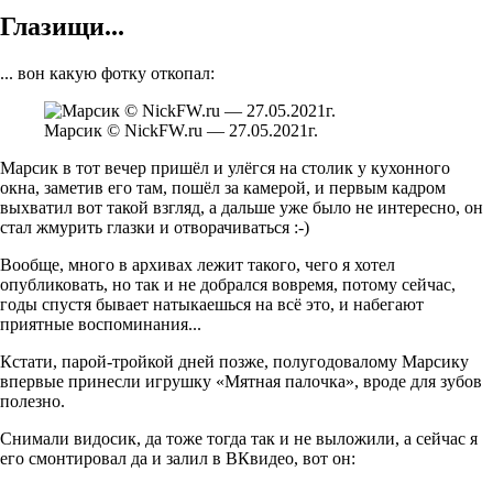
Глазищи...
... вон какую фотку откопал:
Марсик © NickFW.ru — 27.05.2021г.
Марсик в тот вечер пришёл и улёгся на столик у кухонного
окна, заметив его там, пошёл за камерой, и первым кадром
выхватил вот такой взгляд, а дальше уже было не интересно, он
стал жмурить глазки и отворачиваться :-)
Вообще, много в архивах лежит такого, чего я хотел
опубликовать, но так и не добрался вовремя, потому сейчас,
годы спустя бывает натыкаешься на всё это, и набегают
приятные воспоминания...
Кстати, парой-тройкой дней позже, полугодовалому Марсику
впервые принесли игрушку «Мятная палочка», вроде для зубов
полезно.
Снимали видосик, да тоже тогда так и не выложили, а сейчас я
его смонтировал да и залил в ВКвидео, вот он: