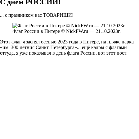
С днём РОССИИ!
... с праздником нас ТОВАРИЩИ!
Флаг России в Питере © NickFW.ru — 21.10.2023г.
Этот флаг я заснял осенью 2023 года в Питере, на пляже парка
«им. 300-летния Санкт-Петербурга»... ещё кадры с флагами
оттуда, я уже показывал в день флага России, вот этот пост: