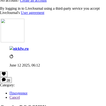
No account?
Create an account
By logging in to LiveJournal using a third-party service you accept
LiveJournal's
User agreement
nickfw.ru
June 12 2025, 06:12
28
Category:
Праздники
Cancel