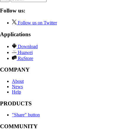
Follow us:
Follow us on Twitter
Applications
Download
Huawei
RuStore
COMPANY
About
News
Help
PRODUCTS
"Share" button
COMMUNITY