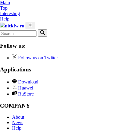
Main
Top
Interesting
Help
nickfw.ru
Follow us:
Follow us on Twitter
Applications
Download
Huawei
RuStore
COMPANY
About
News
Help