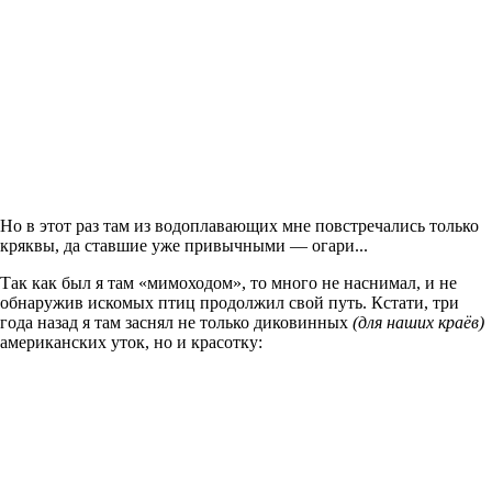
Но в этот раз там из водоплавающих мне повстречались только
кряквы, да ставшие уже привычными — огари...
Так как был я там «мимоходом», то много не наснимал, и не
обнаружив искомых птиц продолжил свой путь. Кстати, три
года назад я там заснял не только диковинных
(для наших краёв)
американских уток, но и красотку: