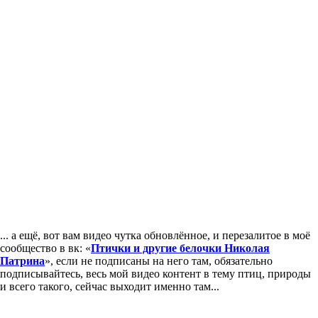
... а ещё, вот вам видео чутка обновлённое, и перезалитое в моё
сообщество в вк: «
Птички и другие белочки Николая
Патрина
», если не подписаны на него там, обязательно
подписывайтесь, весь мой видео контент в тему птиц, природы
и всего такого, сейчас выходит именно там...