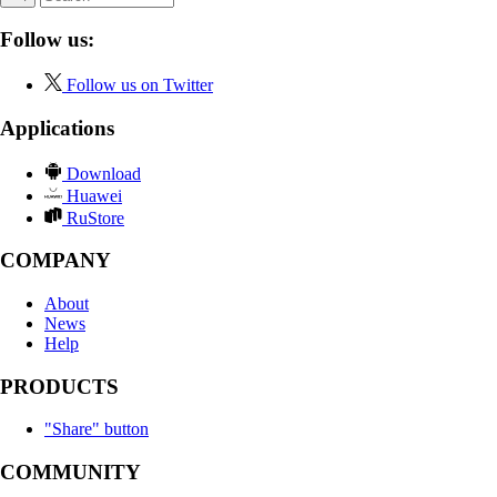
Follow us:
Follow us on Twitter
Applications
Download
Huawei
RuStore
COMPANY
About
News
Help
PRODUCTS
"Share" button
COMMUNITY