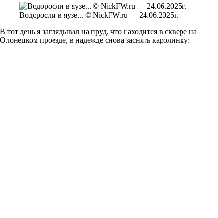
Водоросли в яузе... © NickFW.ru — 24.06.2025г.
В тот день я заглядывал на пруд, что находится в сквере на
Олонецком проезде, в надежде снова заснять каролинку: