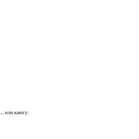
... или каюгу: