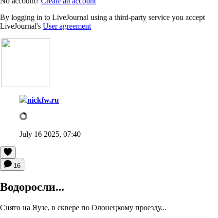
No account?
Create an account
By logging in to LiveJournal using a third-party service you accept
LiveJournal's
User agreement
nickfw.ru
July 16 2025, 07:40
16
Водоросли...
Снято на Яузе, в сквере по Олонецкому проезду...