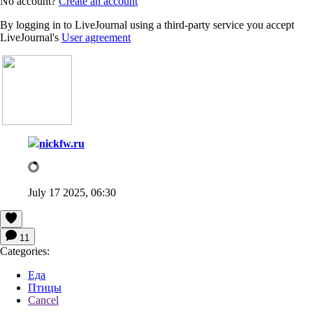
No account?
Create an account
By logging in to LiveJournal using a third-party service you accept
LiveJournal's
User agreement
nickfw.ru
July 17 2025, 06:30
11
Categories:
Еда
Птицы
Cancel