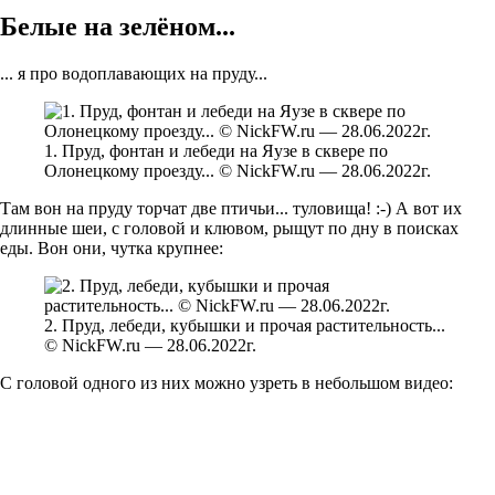
Белые на зелёном...
... я про водоплавающих на пруду...
1. Пруд, фонтан и лебеди на Яузе в сквере по
Олонецкому проезду... © NickFW.ru — 28.06.2022г.
Там вон на пруду торчат две птичьи... туловища! :-) А вот их
длинные шеи, с головой и клювом, рыщут по дну в поисках
еды. Вон они, чутка крупнее:
2. Пруд, лебеди, кубышки и прочая растительность...
© NickFW.ru — 28.06.2022г.
С головой одного из них можно узреть в небольшом видео: