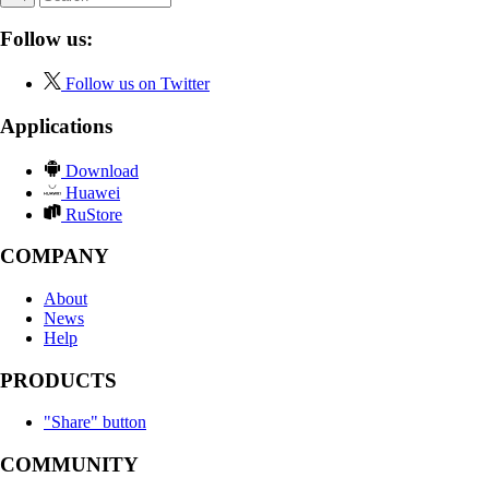
Follow us:
Follow us on Twitter
Applications
Download
Huawei
RuStore
COMPANY
About
News
Help
PRODUCTS
"Share" button
COMMUNITY