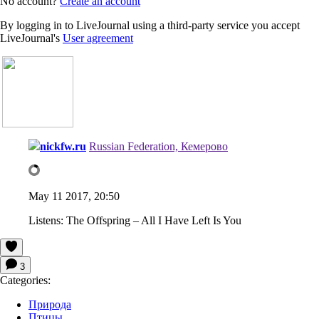
No account?
Create an account
By logging in to LiveJournal using a third-party service you accept
LiveJournal's
User agreement
nickfw.ru
Russian Federation, Кемерово
May 11 2017, 20:50
Listens:
The Offspring – All I Have Left Is You
3
Categories:
Природа
Птицы