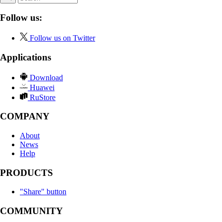
Follow us:
Follow us on Twitter
Applications
Download
Huawei
RuStore
COMPANY
About
News
Help
PRODUCTS
"Share" button
COMMUNITY