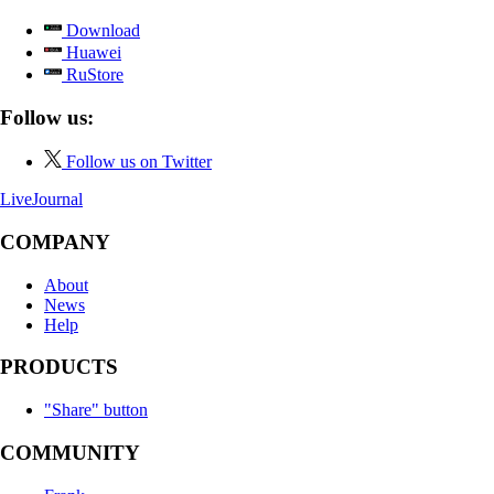
Download
Huawei
RuStore
Follow us:
Follow us on Twitter
LiveJournal
COMPANY
About
News
Help
PRODUCTS
"Share" button
COMMUNITY