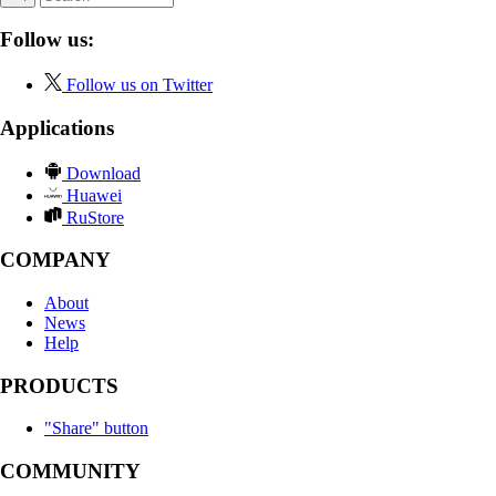
Follow us:
Follow us on Twitter
Applications
Download
Huawei
RuStore
COMPANY
About
News
Help
PRODUCTS
"Share" button
COMMUNITY