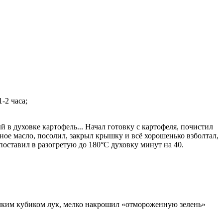
-2 часа;
 в духовке картофель... Начал готовку с картофеля, почистил
ное масло, посолил, закрыл крышку и всё хорошенько взболтал,
оставил в разогретую до 180°С духовку минут на 40.
елким кубиком лук, мелко накрошил «отмороженную зелень»