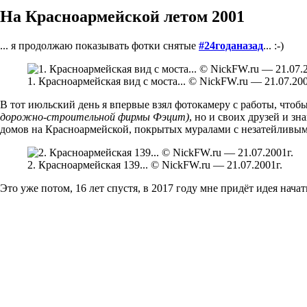
На Красноармейской летом 2001
... я продолжаю показывать фотки снятые
#24годаназад
... :-)
1. Красноармейская вид с моста... © NickFW.ru — 21.07.200
В тот июльский день я впервые взял фотокамеру с работы, что
дорожно-строительной фирмы Фэцит)
, но и своих друзей и з
домов на Красноармейской, покрытых муралами с незатейливым
2. Красноармейская 139... © NickFW.ru — 21.07.2001г.
Это уже потом, 16 лет спустя, в 2017 году мне придёт идея нач