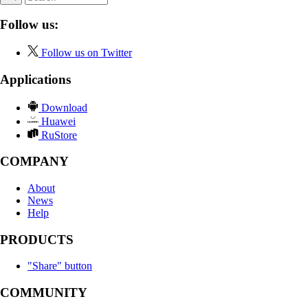
Follow us:
Follow us on Twitter
Applications
Download
Huawei
RuStore
COMPANY
About
News
Help
PRODUCTS
"Share" button
COMMUNITY