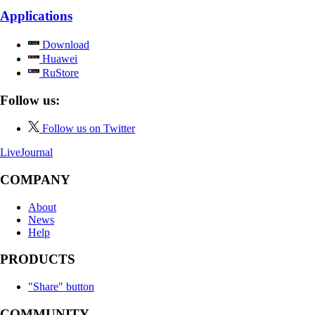
Applications
Download
Huawei
RuStore
Follow us:
Follow us on Twitter
LiveJournal
COMPANY
About
News
Help
PRODUCTS
"Share" button
COMMUNITY