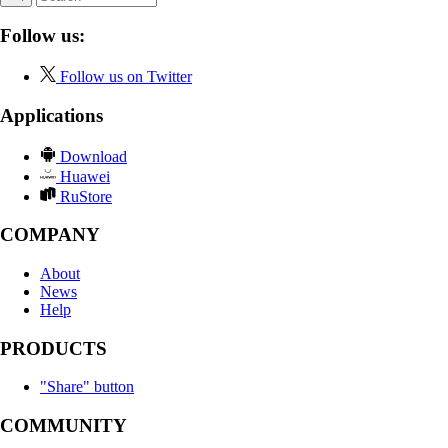
Follow us:
Follow us on Twitter
Applications
Download
Huawei
RuStore
COMPANY
About
News
Help
PRODUCTS
"Share" button
COMMUNITY