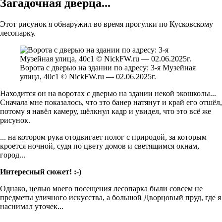
Загадочная дверца...
Этот рисунок я обнаружил во время прогулки по Кусковскому
лесопарку.
Ворота с дверью на здании по адресу: 3-я Музейная
улица, 40с1 © NickFW.ru — 02.06.2025г.
Находится он на воротах с дверью на здании некой экошколы...
Сначала мне показалось, что это банер натянут и край его отшёл,
потому я навёл камеру, щёлкнул кадр и увидел, что это всё же
рисунок.
... на котором рука отодвигает полог с природой, за которым
кроется ночной, судя по цвету домов и светящимся окнам,
город...
Интересный сюжет! :-)
Однако, целью моего посещения лесопарка были совсем не
предметы уличного искусства, а большой Дворцовый пруд, где я
наснимал уточек...