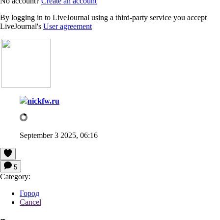
No account?
Create an account
By logging in to LiveJournal using a third-party service you accept
LiveJournal's
User agreement
nickfw.ru
September 3 2025, 06:16
5
Category:
Город
Cancel