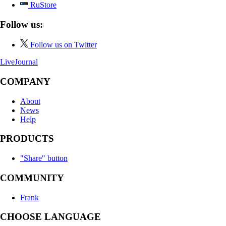
RuStore
Follow us:
Follow us on Twitter
LiveJournal
COMPANY
About
News
Help
PRODUCTS
"Share" button
COMMUNITY
Frank
CHOOSE LANGUAGE