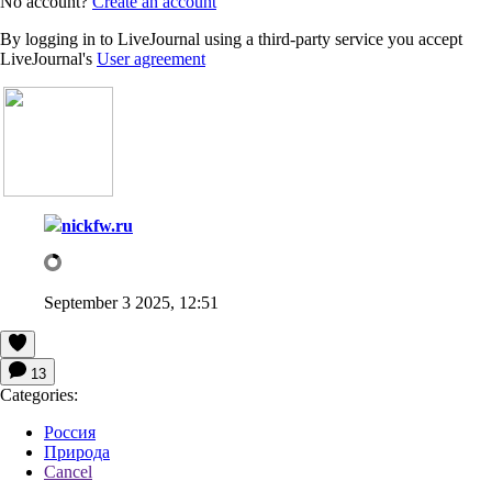
No account?
Create an account
By logging in to LiveJournal using a third-party service you accept
LiveJournal's
User agreement
nickfw.ru
September 3 2025, 12:51
13
Categories:
Россия
Природа
Cancel