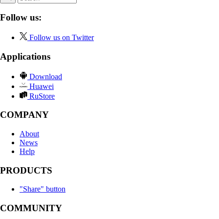
Follow us:
Follow us on Twitter
Applications
Download
Huawei
RuStore
COMPANY
About
News
Help
PRODUCTS
"Share" button
COMMUNITY