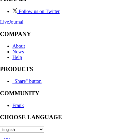
Follow us on Twitter
LiveJournal
COMPANY
About
News
Help
PRODUCTS
"Share" button
COMMUNITY
Frank
CHOOSE LANGUAGE