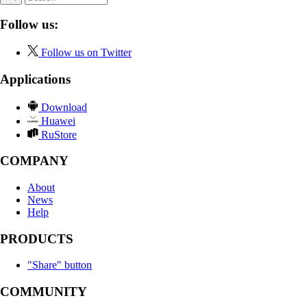
Follow us:
Follow us on Twitter
Applications
Download
Huawei
RuStore
COMPANY
About
News
Help
PRODUCTS
"Share" button
COMMUNITY