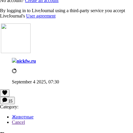
No account?
Create an account
By logging in to LiveJournal using a third-party service you accept
LiveJournal's
User agreement
nickfw.ru
September 4 2025, 07:30
15
Category:
Животные
Cancel