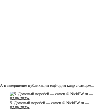
А в завершение публикации ещё один кадр с самцом...
5. Домовый воробей — самец © NickFW.ru —
02.06.2025г.