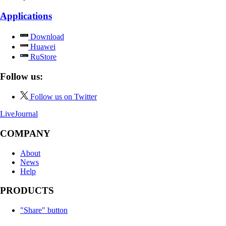
Applications
Download
Huawei
RuStore
Follow us:
Follow us on Twitter
LiveJournal
COMPANY
About
News
Help
PRODUCTS
"Share" button