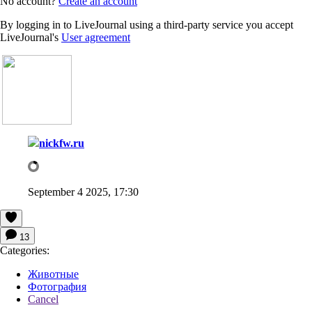
No account?
Create an account
By logging in to LiveJournal using a third-party service you accept
LiveJournal's
User agreement
nickfw.ru
September 4 2025, 17:30
13
Categories:
Животные
Фотография
Cancel