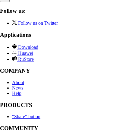
Follow us:
Follow us on Twitter
Applications
Download
Huawei
RuStore
COMPANY
About
News
Help
PRODUCTS
"Share" button
COMMUNITY