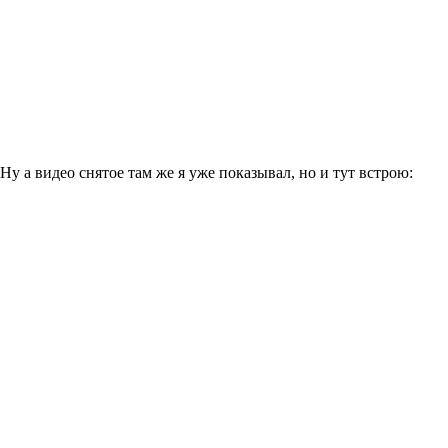
Ну а видео снятое там же я уже показывал, но и тут встрою: