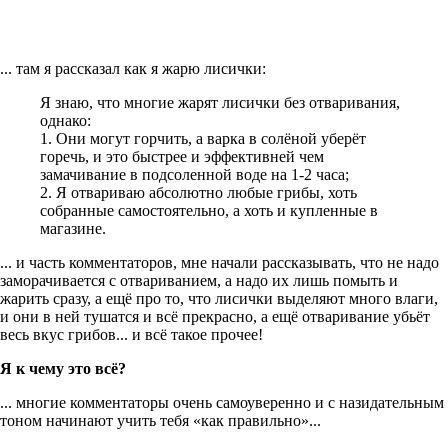
... там я рассказал как я жарю лисички:
Я знаю, что многие жарят лисички без отваривания,
однако:
1. Они могут горчить, а варка в солёной уберёт
горечь, и это быстрее и эффективней чем
замачивание в подсоленной воде на 1-2 часа;
2. Я отвариваю абсолютно любые грибы, хоть
собранные самостоятельно, а хоть и купленные в
магазине.
... и часть комментаторов, мне начали рассказывать, что не надо
заморачивается с отвариванием, а надо их лишь помыть и
жарить сразу, а ещё про то, что лисички выделяют много влаги,
и они в ней тушатся и всё прекрасно, а ещё отваривание убьёт
весь вкус грибов... и всё такое прочее!
Я к чему это всё?
... многие комментаторы очень самоуверенно и с назидательным
тоном начинают учить тебя «как правильно»...