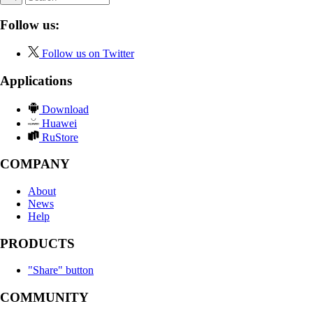
Follow us:
Follow us on Twitter
Applications
Download
Huawei
RuStore
COMPANY
About
News
Help
PRODUCTS
"Share" button
COMMUNITY