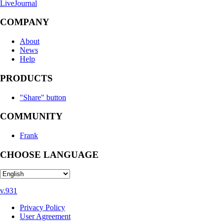
LiveJournal
COMPANY
About
News
Help
PRODUCTS
"Share" button
COMMUNITY
Frank
CHOOSE LANGUAGE
v.931
Privacy Policy
User Agreement