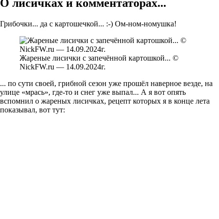
О лисичках и комментаторах...
Грибочки... да с картошечкой... :-) Ом-ном-номушка!
Жареные лисички с запечённой картошкой... ©
NickFW.ru — 14.09.2024г.
... по сути своей, грибной сезон уже прошёл наверное везде, на
улице «мрась», где-то и снег уже выпал... А я вот опять
вспомнил о жареных лисичках, рецепт которых я в конце лета
показывал, вот тут: