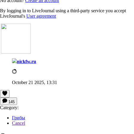
No account?
Create an account
By logging in to LiveJournal using a third-party service you accept
LiveJournal's
User agreement
nickfw.ru
October 21 2025, 13:31
145
Category:
Грибы
Cancel