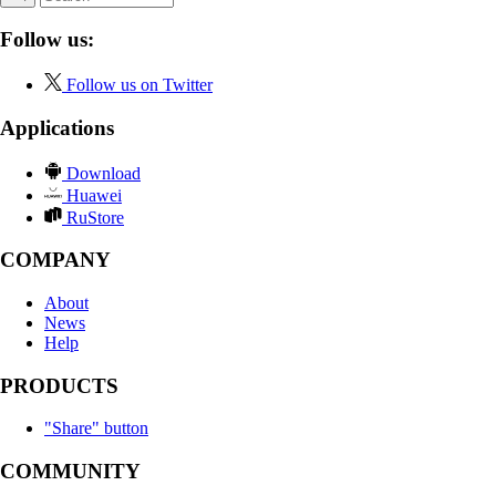
Follow us:
Follow us on Twitter
Applications
Download
Huawei
RuStore
COMPANY
About
News
Help
PRODUCTS
"Share" button
COMMUNITY