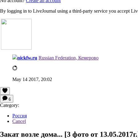
No account?
Create an account
By logging in to LiveJournal using a third-party service you accept Li
nickfw.ru
Russian Federation, Кемерово
May 14 2017, 20:02
6
Category:
Россия
Cancel
Закат возле дома... [3 фото от 13.05.2017г.