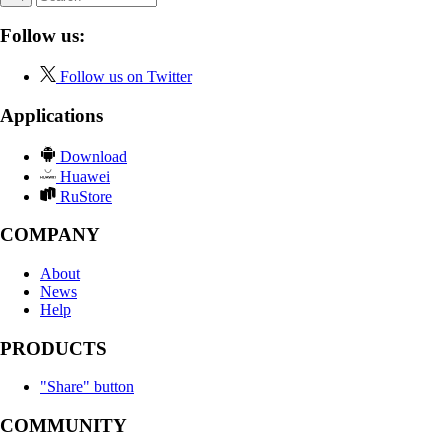
Follow us:
Follow us on Twitter
Applications
Download
Huawei
RuStore
COMPANY
About
News
Help
PRODUCTS
"Share" button
COMMUNITY