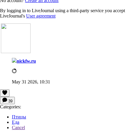
No account?
Create an account
By logging in to LiveJournal using a third-party service you accept
LiveJournal's
User agreement
nickfw.ru
May 31 2026, 10:31
39
Categories:
Птицы
Еда
Cancel