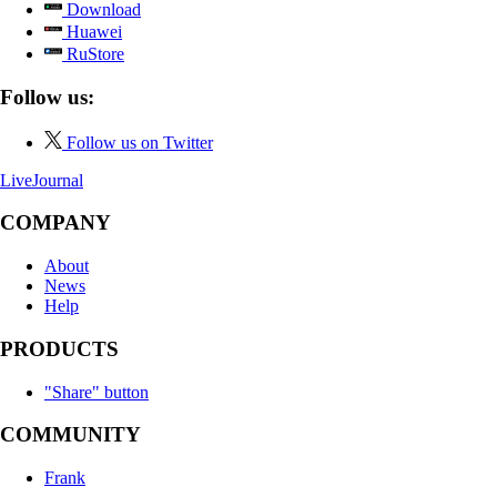
Download
Huawei
RuStore
Follow us:
Follow us on Twitter
LiveJournal
COMPANY
About
News
Help
PRODUCTS
"Share" button
COMMUNITY
Frank