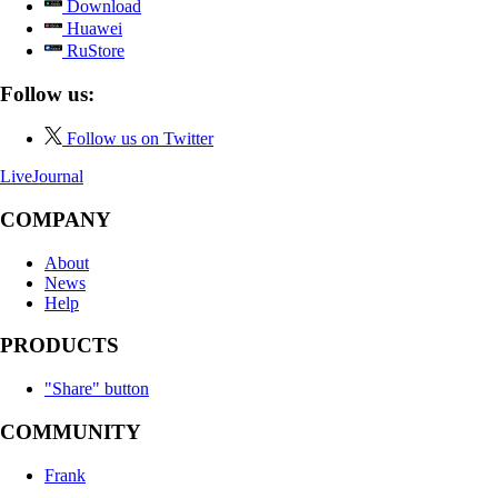
Download
Huawei
RuStore
Follow us:
Follow us on Twitter
LiveJournal
COMPANY
About
News
Help
PRODUCTS
"Share" button
COMMUNITY
Frank