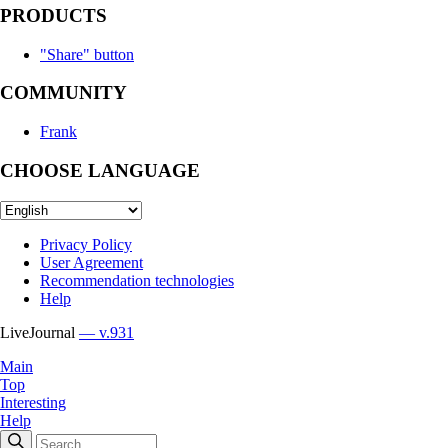
PRODUCTS
"Share" button
COMMUNITY
Frank
CHOOSE LANGUAGE
Privacy Policy
User Agreement
Recommendation technologies
Help
LiveJournal
— v.931
Main
Top
Interesting
Help