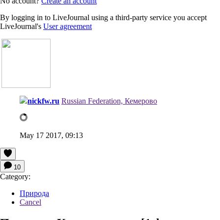
No account?
Create an account
By logging in to LiveJournal using a third-party service you accept
LiveJournal's
User agreement
nickfw.ru
Russian Federation, Кемерово
May 17 2017, 09:13
10
Category:
Природа
Cancel