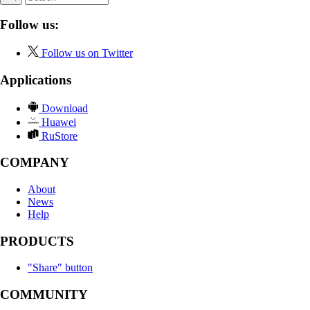
Follow us:
Follow us on Twitter
Applications
Download
Huawei
RuStore
COMPANY
About
News
Help
PRODUCTS
"Share" button
COMMUNITY